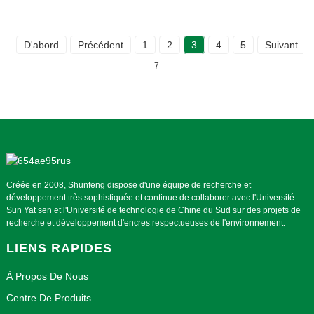
D'abord
Précédent
1
2
3
4
5
Suivant
7
Créée en 2008, Shunfeng dispose d'une équipe de recherche et
développement très sophistiquée et continue de collaborer avec l'Université
Sun Yat sen et l'Université de technologie de Chine du Sud sur des projets de
recherche et développement d'encres respectueuses de l'environnement.
LIENS RAPIDES
À Propos De Nous
Centre De Produits