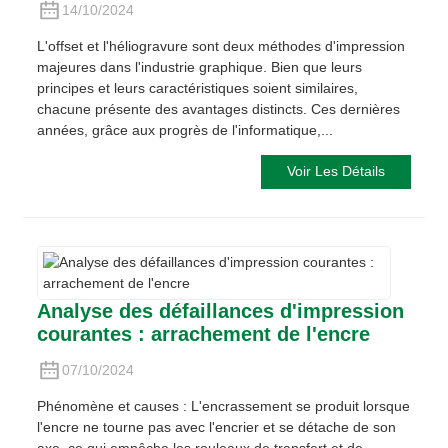
14/10/2024
L'offset et l'héliogravure sont deux méthodes d'impression
majeures dans l'industrie graphique. Bien que leurs
principes et leurs caractéristiques soient similaires,
chacune présente des avantages distincts. Ces dernières
années, grâce aux progrès de l'informatique,...
Voir Les Détails
Analyse des défaillances d'impression
courantes : arrachement de l'encre
07/10/2024
Phénomène et causes : L'encrassement se produit lorsque
l'encre ne tourne pas avec l'encrier et se détache de son
axe, ce qui empêche les rouleaux de transfert et de