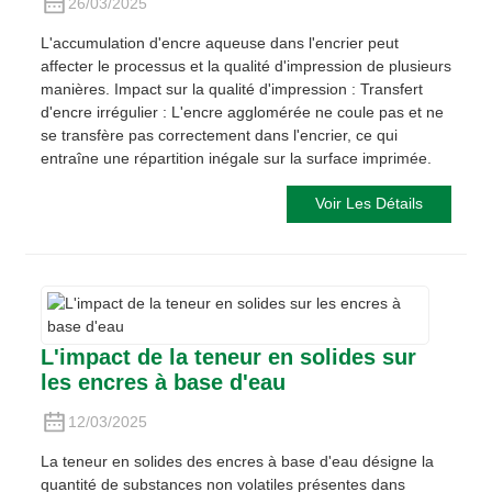
26/03/2025
L'accumulation d'encre aqueuse dans l'encrier peut
affecter le processus et la qualité d'impression de plusieurs
manières. Impact sur la qualité d'impression : Transfert
d'encre irrégulier : L'encre agglomérée ne coule pas et ne
se transfère pas correctement dans l'encrier, ce qui
entraîne une répartition inégale sur la surface imprimée.
Voir Les Détails
L'impact de la teneur en solides sur
les encres à base d'eau
12/03/2025
La teneur en solides des encres à base d'eau désigne la
quantité de substances non volatiles présentes dans