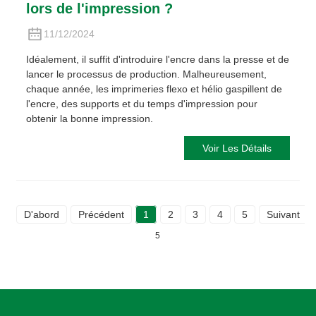
lors de l'impression ?
11/12/2024
Idéalement, il suffit d'introduire l'encre dans la presse et de
lancer le processus de production. Malheureusement,
chaque année, les imprimeries flexo et hélio gaspillent de
l'encre, des supports et du temps d'impression pour
obtenir la bonne impression.
Voir Les Détails
D'abord
Précédent
1
2
3
4
5
Suivant
5