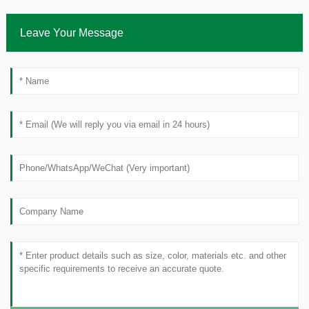
Leave Your Message