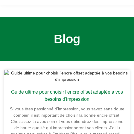
Blog
Guide ultime pour choisir l'encre offset adaptée à vos
besoins d'impression
Si vous êtes passionné d'impression, vous savez sans doute
combien il est important de choisir la bonne encre offset.
Choisissez-la avec soin et vous obtiendrez des impressions
de haute qualité qui impressionneront vos clients. J'ai lu