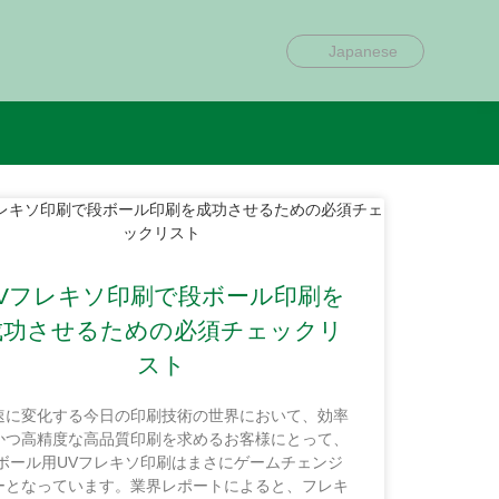
Japanese
UVフレキソ印刷で段ボール印刷を
成功させるための必須チェックリ
スト
速に変化する今日の印刷技術の世界において、効率
かつ高精度な高品質印刷を求めるお客様にとって、
ボール用UVフレキソ印刷はまさにゲームチェンジ
ーとなっています。業界レポートによると、フレキ