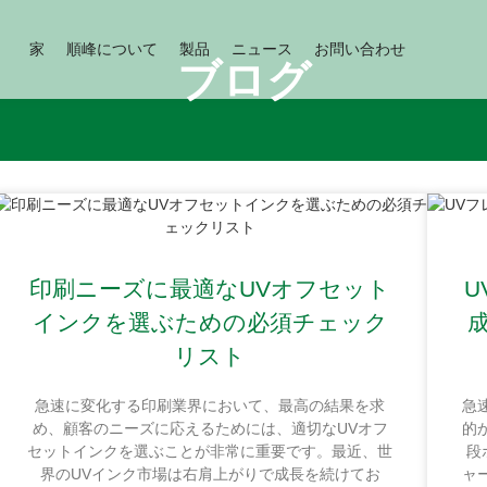
家
順峰について
製品
ニュース
お問い合わせ
ブログ
印刷ニーズに最適なUVオフセット
インクを選ぶための必須チェック
リスト
急速に変化する印刷業界において、最高の結果を求
急
め、顧客のニーズに応えるためには、適切なUVオフ
的
セットインクを選ぶことが非常に重要です。最近、世
段
界のUVインク市場は右肩上がりで成長を続けてお
ャ