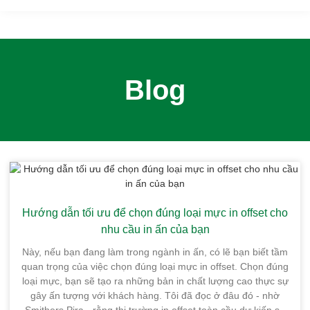
Blog
Hướng dẫn tối ưu để chọn đúng loại mực in offset cho
nhu cầu in ấn của bạn
Này, nếu bạn đang làm trong ngành in ấn, có lẽ bạn biết tầm
quan trọng của việc chọn đúng loại mực in offset. Chọn đúng
loại mực, bạn sẽ tạo ra những bản in chất lượng cao thực sự
gây ấn tượng với khách hàng. Tôi đã đọc ở đâu đó - nhờ