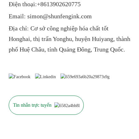
Điện thoại:+86
13902620775
Email: simon@shunfengink.com
Địa chỉ: Cơ sở công nghiệp hóa chất tốt
Honghai, thị trấn Yonghu, huyện Huiyang, thành
phố Huệ Châu, tỉnh Quảng Đông, Trung Quốc.
Tin nhắn trực tuyến