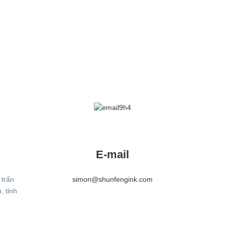
E-mail
 trấn
simon@shunfengink.com
, tỉnh