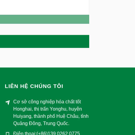
LIÊN HỆ CHÚNG TÔI
Cơ sở công nghiệp hóa chất tốt
Honghai, thị trấn Yonghu, huyện
Huiyang, thành phố Huệ Châu, tỉnh
Quảng Đông, Trung Quốc.
Điện thoại:(+86)139 0262 0775