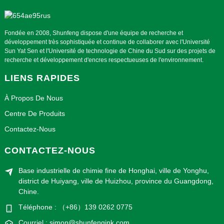
Fondée en 2008, Shunfeng dispose d'une équipe de recherche et
développement très sophistiquée et continue de collaborer avec l'Université
Sun Yat Sen et l'Université de technologie de Chine du Sud sur des projets de
recherche et développement d'encres respectueuses de l'environnement.
LIENS RAPIDES
À Propos De Nous
Centre De Produits
Contactez-Nous
CONTACTEZ-NOUS
Base industrielle de chimie fine de Honghai, ville de Yonghu,
district de Huiyang, ville de Huizhou, province du Guangdong,
Chine.
Téléphone : （+86）139 0262 0775
Courriel : simon@shunfengink.com