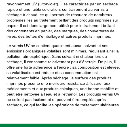
rayonnement UV (ultraviolet). Il se caractérise par un séchage
rapide et une faible coloration, contrairement au vernis à
séchage à chaud, ce qui permet de résoudre de nombreux
problèmes liés au traitement brillant des produits imprimés sur
papier. Il est donc largement utilisé pour le traitement brillant
des contenants en papier, des marques, des couvertures de
livres, des boîtes d'emballage et autres produits imprimés.
Le vernis UV ne contient quasiment aucun solvant et ses
émissions organiques volatiles sont minimes, réduisant ainsi la
pollution atmosphérique. Sans solvant ni chaleur lors du
séchage, il consomme relativement peu d'énergie. De plus, il
offre une forte adhérence à l'encre ; sa composition est élevée,
sa volatilisation est réduite et sa consommation est
relativement faible. Après séchage, la surface des produits
imprimés présente une meilleure résistance à l'usure, aux
médicaments et aux produits chimiques, une bonne stabilité et
peut être nettoyée à l'eau et à l'éthanol. Les produits vernis UV
ne collent pas facilement et peuvent être empilés après
séchage, ce qui facilite les opérations de traitement ultérieures.