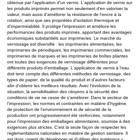
obtenue par l'application d'un vernis. L'application de vernis sur
les produits imprimés permet non seulement d'en valoriser la
valeur, mais aussi d'améliorer la résistance de l'encre à la
rotation, ainsi que ses propriétés d'isolation thermique et
d'imperméabilité. Il protège l'impression et améliore les
performances des produits imprimés, apportant des avantages
économiques substantiels aux imprimeries. Le marché du
vernissage est diversifié : les imprimeries alimentaires, les
imprimeries de périodiques, les imprimeries commerciales, les
imprimeries de marques et les imprimeries de boîtes pliantes
ont toutes des exigences de vernissage différentes pour
différents produits d'emballage. L'application de vernis à l'eau
doit tenir compte des différentes méthodes de vernissage, des
types de papier, de la qualité du produit et d'autres facteurs
afin d'obtenir les meilleurs résultats. Avec l'évolution de la
situation, la sensibilisation des citoyens à la sécurité des
conditions de vie ne cesse de s'améliorer. Dans le secteur de
l'impression, les normes et contraintes en matière d'hygiène,
de protection de l'environnement et de sécurité de la
production ont progressivement été renforcées, notamment
pour l'impression des emballages alimentaires, soumise à des
exigences plus strictes. C'est la seule façon de respecter les
réglementations nationales en matière de gestion sanitaire. Il
est donc urgent de développer et d'utiliser des matériaux «