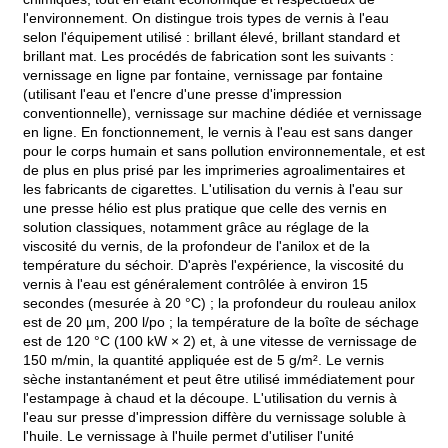
l'environnement. On distingue trois types de vernis à l'eau
selon l'équipement utilisé : brillant élevé, brillant standard et
brillant mat. Les procédés de fabrication sont les suivants :
vernissage en ligne par fontaine, vernissage par fontaine
(utilisant l'eau et l'encre d'une presse d'impression
conventionnelle), vernissage sur machine dédiée et vernissage
en ligne. En fonctionnement, le vernis à l'eau est sans danger
pour le corps humain et sans pollution environnementale, et est
de plus en plus prisé par les imprimeries agroalimentaires et
les fabricants de cigarettes. L'utilisation du vernis à l'eau sur
une presse hélio est plus pratique que celle des vernis en
solution classiques, notamment grâce au réglage de la
viscosité du vernis, de la profondeur de l'anilox et de la
température du séchoir. D'après l'expérience, la viscosité du
vernis à l'eau est généralement contrôlée à environ 15
secondes (mesurée à 20 °C) ; la profondeur du rouleau anilox
est de 20 µm, 200 l/po ; la température de la boîte de séchage
est de 120 °C (100 kW × 2) et, à une vitesse de vernissage de
150 m/min, la quantité appliquée est de 5 g/m². Le vernis
sèche instantanément et peut être utilisé immédiatement pour
l'estampage à chaud et la découpe. L'utilisation du vernis à
l'eau sur presse d'impression diffère du vernissage soluble à
l'huile. Le vernissage à l'huile permet d'utiliser l'unité