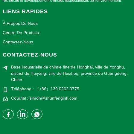
recherche et développement d'encres respectueuses de l'environnement.
LIENS RAPIDES
À Propos De Nous
Centre De Produits
Contactez-Nous
CONTACTEZ-NOUS
Base industrielle de chimie fine de Honghai, ville de Yonghu,
district de Huiyang, ville de Huizhou, province du Guangdong,
Chine.
Téléphone : （+86）139 0262 0775
Courriel : simon@shunfengink.com