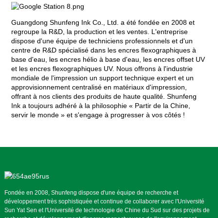
Guangdong Shunfeng Ink Co., Ltd. a été fondée en 2008 et
regroupe la R&D, la production et les ventes. L'entreprise
dispose d'une équipe de techniciens professionnels et d'un
centre de R&D spécialisé dans les encres flexographiques à
base d'eau, les encres hélio à base d'eau, les encres offset UV
et les encres flexographiques UV. Nous offrons à l'industrie
mondiale de l'impression un support technique expert et un
approvisionnement centralisé en matériaux d'impression,
offrant à nos clients des produits de haute qualité. Shunfeng
Ink a toujours adhéré à la philosophie « Partir de la Chine,
servir le monde » et s'engage à progresser à vos côtés !
Fondée en 2008, Shunfeng dispose d'une équipe de recherche et
développement très sophistiquée et continue de collaborer avec l'Université
Sun Yat Sen et l'Université de technologie de Chine du Sud sur des projets de