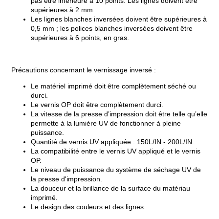
pas être inférieure à 10 points. Les lignes doivent être
supérieures à 2 mm.
Les lignes blanches inversées doivent être supérieures à
0,5 mm ; les polices blanches inversées doivent être
supérieures à 6 points, en gras.
Précautions concernant le vernissage inversé :
Le matériel imprimé doit être complètement séché ou
durci.
Le vernis OP doit être complètement durci.
La vitesse de la presse d’impression doit être telle qu’elle
permette à la lumière UV de fonctionner à pleine
puissance.
Quantité de vernis UV appliquée : 150L/IN - 200L/IN.
La compatibilité entre le vernis UV appliqué et le vernis
OP.
Le niveau de puissance du système de séchage UV de
la presse d'impression.
La douceur et la brillance de la surface du matériau
imprimé.
Le design des couleurs et des lignes.