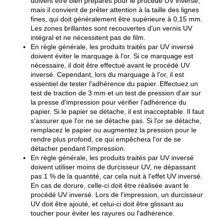
doivent être bien préparés pour le procédé UV inversé,
mais il convient de prêter attention à la taille des lignes
fines, qui doit généralement être supérieure à 0,15 mm.
Les zones brillantes sont recouvertes d'un vernis UV
intégral et ne nécessitent pas de film.
En règle générale, les produits traités par UV inversé
doivent éviter le marquage à l'or. Si ce marquage est
nécessaire, il doit être effectué avant le procédé UV
inversé. Cependant, lors du marquage à l'or, il est
essentiel de tester l'adhérence du papier. Effectuez un
test de traction de 3 mm et un test de pression d'air sur
la presse d'impression pour vérifier l'adhérence du
papier. Si le papier se détache, il est inacceptable. Il faut
s'assurer que l'or ne se détache pas. Si l'or se détache,
remplacez le papier ou augmentez la pression pour le
rendre plus profond, ce qui empêchera l'or de se
détacher pendant l'impression.
En règle générale, les produits traités par UV inversé
doivent utiliser moins de durcisseur UV, ne dépassant
pas 1 % de la quantité, car cela nuit à l'effet UV inversé.
En cas de dorure, celle-ci doit être réalisée avant le
procédé UV inversé. Lors de l'impression, un durcisseur
UV doit être ajouté, et celui-ci doit être glissant au
toucher pour éviter les rayures ou l'adhérence.