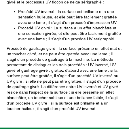
givré et le processus UV flocon de neige sérigraphié :
Procédé UV inversé : la surface est brillante et a une
sensation huileuse, et elle peut être facilement grattée
avec une lame ; il s'agit d'un procédé d'impression UV.
Procédé UV givré : La surface a un effet blanchâtre et
une sensation givrée, et elle peut être facilement grattée
avec une lame ; il s'agit d'un procédé UV sérigraphié.
Procédé de gaufrage givré : la surface présente un effet mat et
un toucher givré, et ne peut être grattée avec une lame ; il
s'agit d'un procédé de gaufrage à la machine. La méthode
permettant de distinguer les trois procédés : UV inversé, UV
givré et gaufrage givré : grattez d'abord avec une lame : si la
surface peut être grattée, il s'agit d'un procédé UV inversé ou
UV givré ; si elle ne peut pas être grattée, il s'agit d'un procédé
de gaufrage givré. La différence entre UV inversé et UV givré
réside dans l'aspect de la surface : si elle présente un effet
blanchâtre, un toucher sableux et une brillance faible, il s'agit
d'un procédé UV givré ; si la surface est brillante et a un
toucher huileux, il s'agit d'un procédé UV inversé.