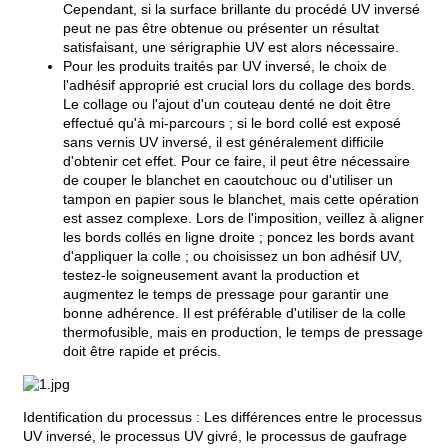
Cependant, si la surface brillante du procédé UV inversé
peut ne pas être obtenue ou présenter un résultat
satisfaisant, une sérigraphie UV est alors nécessaire.
Pour les produits traités par UV inversé, le choix de
l'adhésif approprié est crucial lors du collage des bords.
Le collage ou l'ajout d'un couteau denté ne doit être
effectué qu'à mi-parcours ; si le bord collé est exposé
sans vernis UV inversé, il est généralement difficile
d'obtenir cet effet. Pour ce faire, il peut être nécessaire
de couper le blanchet en caoutchouc ou d'utiliser un
tampon en papier sous le blanchet, mais cette opération
est assez complexe. Lors de l'imposition, veillez à aligner
les bords collés en ligne droite ; poncez les bords avant
d'appliquer la colle ; ou choisissez un bon adhésif UV,
testez-le soigneusement avant la production et
augmentez le temps de pressage pour garantir une
bonne adhérence. Il est préférable d'utiliser de la colle
thermofusible, mais en production, le temps de pressage
doit être rapide et précis.
Identification du processus : Les différences entre le processus
UV inversé, le processus UV givré, le processus de gaufrage