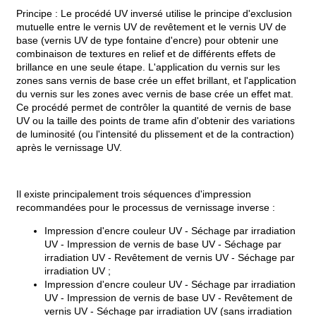
Principe : Le procédé UV inversé utilise le principe d'exclusion
mutuelle entre le vernis UV de revêtement et le vernis UV de
base (vernis UV de type fontaine d'encre) pour obtenir une
combinaison de textures en relief et de différents effets de
brillance en une seule étape. L'application du vernis sur les
zones sans vernis de base crée un effet brillant, et l'application
du vernis sur les zones avec vernis de base crée un effet mat.
Ce procédé permet de contrôler la quantité de vernis de base
UV ou la taille des points de trame afin d'obtenir des variations
de luminosité (ou l'intensité du plissement et de la contraction)
après le vernissage UV.
Il existe principalement trois séquences d'impression
recommandées pour le processus de vernissage inverse :
Impression d'encre couleur UV - Séchage par irradiation
UV - Impression de vernis de base UV - Séchage par
irradiation UV - Revêtement de vernis UV - Séchage par
irradiation UV ;
Impression d'encre couleur UV - Séchage par irradiation
UV - Impression de vernis de base UV - Revêtement de
vernis UV - Séchage par irradiation UV (sans irradiation