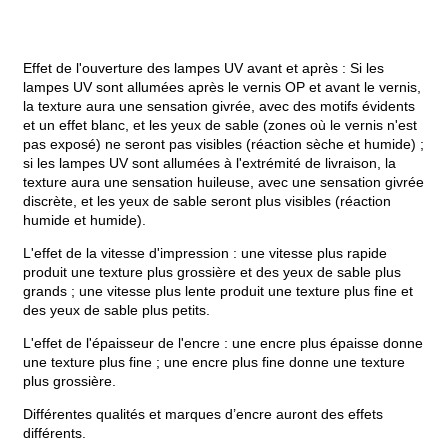
Effet de l'ouverture des lampes UV avant et après : Si les
lampes UV sont allumées après le vernis OP et avant le vernis,
la texture aura une sensation givrée, avec des motifs évidents
et un effet blanc, et les yeux de sable (zones où le vernis n'est
pas exposé) ne seront pas visibles (réaction sèche et humide) ;
si les lampes UV sont allumées à l'extrémité de livraison, la
texture aura une sensation huileuse, avec une sensation givrée
discrète, et les yeux de sable seront plus visibles (réaction
humide et humide).
L'effet de la vitesse d'impression : une vitesse plus rapide
produit une texture plus grossière et des yeux de sable plus
grands ; une vitesse plus lente produit une texture plus fine et
des yeux de sable plus petits.
L'effet de l'épaisseur de l'encre : une encre plus épaisse donne
une texture plus fine ; une encre plus fine donne une texture
plus grossière.
Différentes qualités et marques d’encre auront des effets
différents.