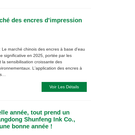
ché des encres d'impression
 : Le marché chinois des encres à base d'eau
e significative en 2025, portée par les
 la sensibilisation croissante des
ronnementaux. L'application des encres à
es…
Voir Les Détails
lle année, tout prend un
ngdong Shunfeng Ink Co.,
 une bonne année !