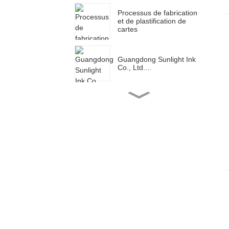
Processus de fabrication
et de plastification de
cartes
Guangdong Sunlight Ink
Co., Ltd....
Guangdong Sunlight Ink
Co., Ltd....
Guangdong Sunlight Ink
Co., Ltd....
Guangdong Sunlight Ink
Co., Ltd....