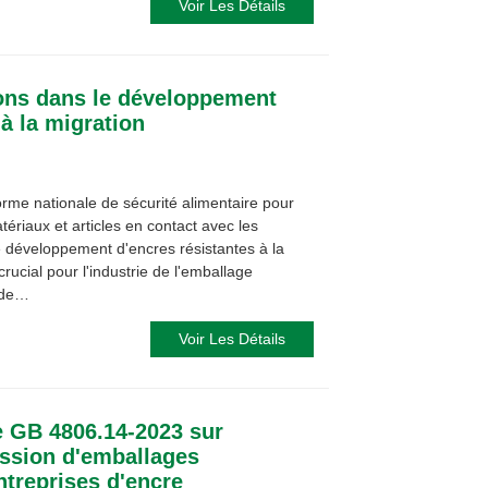
Voir Les Détails
ions dans le développement
 à la migration
rme nationale de sécurité alimentaire pour
tériaux et articles en contact avec les
 développement d'encres résistantes à la
rucial pour l'industrie de l'emballage
l de…
Voir Les Détails
e GB 4806.14-2023 sur
ression d'emballages
ntreprises d'encre