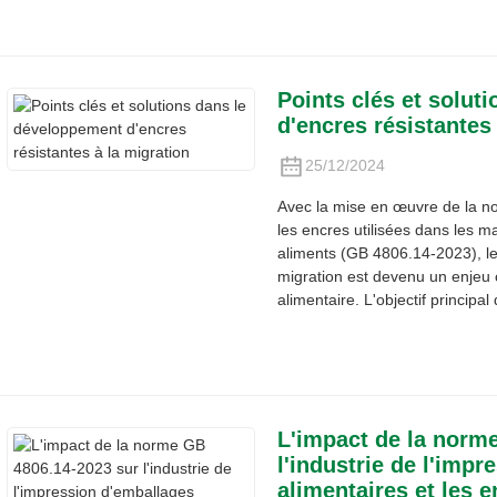
Points clés et solut
d'encres résistantes
25/12/2024
Avec la mise en œuvre de la no
les encres utilisées dans les ma
aliments (GB 4806.14-2023), le
migration est devenu un enjeu c
alimentaire. L'objectif principa
L'impact de la norm
l'industrie de l'imp
alimentaires et les e