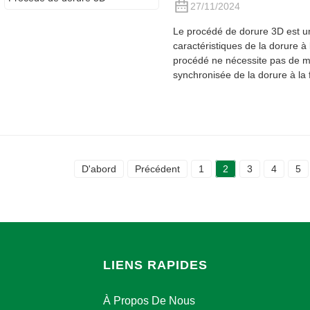
27/11/2024
Le procédé de dorure 3D est u
caractéristiques de la dorure à
procédé ne nécessite pas de m
synchronisée de la dorure à la f
D'abord
Précédent
1
2
3
4
5
LIENS RAPIDES
À Propos De Nous