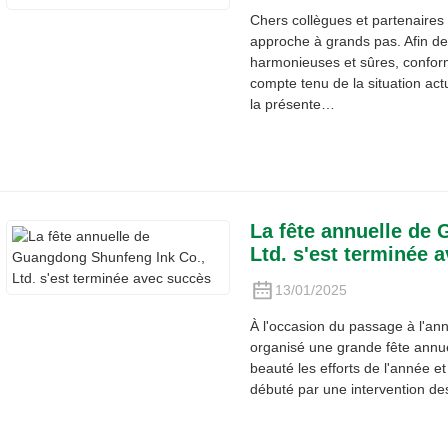
Chers collègues et partenaires
approche à grands pas. Afin de
harmonieuses et sûres, confor
compte tenu de la situation act
la présente…
La fête annuelle de
Ltd. s'est terminée 
13/01/2025
À l'occasion du passage à l'a
organisé une grande fête annuel
beauté les efforts de l'année e
débuté par une intervention de