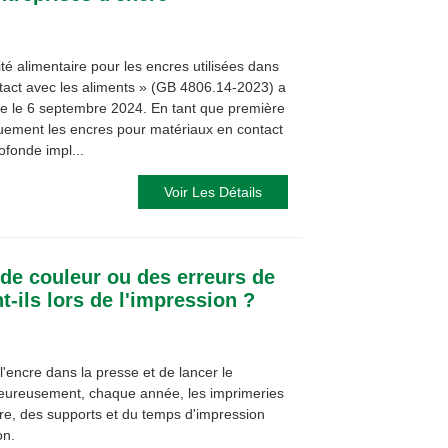
é alimentaire pour les encres utilisées dans
ntact avec les aliments » (GB 4806.14-2023) a
re le 6 septembre 2024. En tant que première
quement les encres pour matériaux en contact
ofonde impl...
Voir Les Détails
de couleur ou des erreurs de
t-ils lors de l'impression ?
e l'encre dans la presse et de lancer le
eureusement, chaque année, les imprimeries
ncre, des supports et du temps d'impression
on.