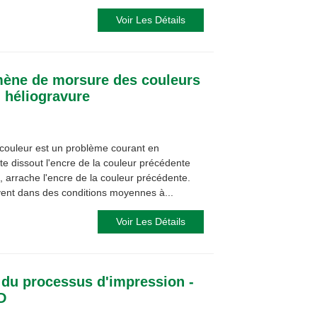
Voir Les Détails
mène de morsure des couleurs
 héliogravure
ouleur est un problème courant en
nte dissout l'encre de la couleur précédente
s, arrache l'encre de la couleur précédente.
nt dans des conditions moyennes à...
Voir Les Détails
e du processus d'impression -
D