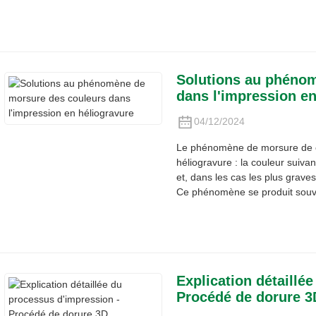
Solutions au phéno
dans l'impression en
04/12/2024
Le phénomène de morsure de c
héliogravure : la couleur suiva
et, dans les cas les plus grave
Ce phénomène se produit souve
Explication détaillé
Procédé de dorure 3