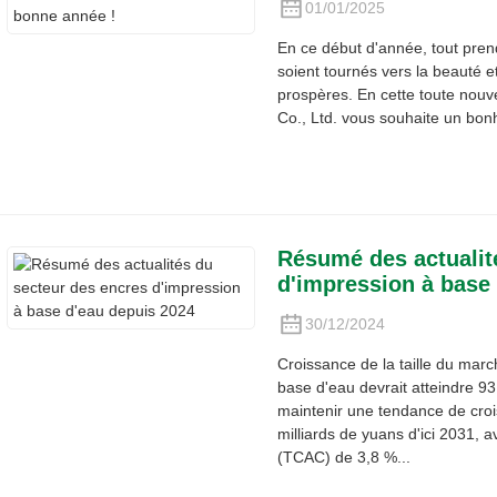
01/01/2025
En ce début d'année, tout pre
soient tournés vers la beauté e
prospères. En cette toute nou
Co., Ltd. vous souhaite un bon
Résumé des actualit
d'impression à base
30/12/2024
Croissance de la taille du marc
base d'eau devrait atteindre 93
maintenir une tendance de croi
milliards de yuans d'ici 2031,
(TCAC) de 3,8 %...