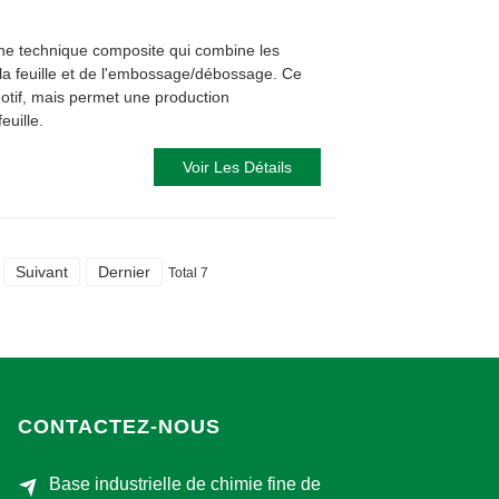
ne technique composite qui combine les
 la feuille et de l'embossage/débossage. Ce
otif, mais permet une production
euille.
Voir Les Détails
Suivant
Dernier
Total 7
CONTACTEZ-NOUS
Base industrielle de chimie fine de