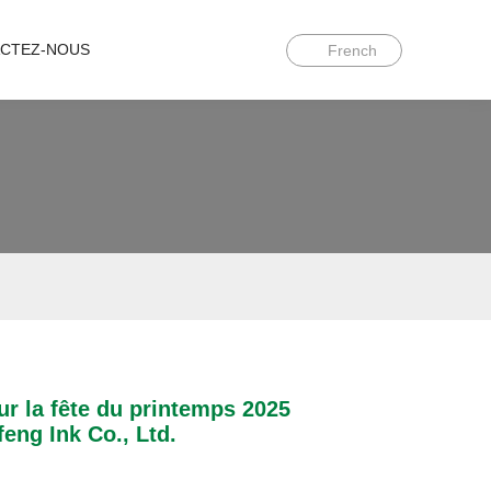
CTEZ-NOUS
French
r la fête du printemps 2025
ng Ink Co., Ltd.