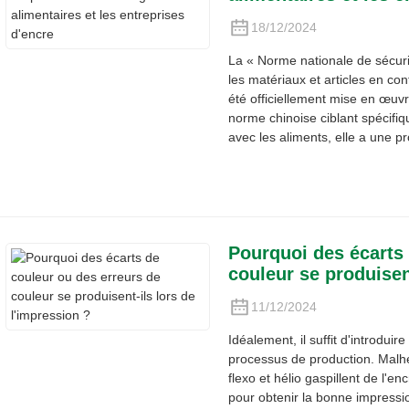
18/12/2024
La « Norme nationale de sécurit
les matériaux et articles en co
été officiellement mise en œuv
norme chinoise ciblant spécifi
avec les aliments, elle a une pr
Pourquoi des écarts 
couleur se produisen
11/12/2024
Idéalement, il suffit d'introduir
processus de production. Malh
flexo et hélio gaspillent de l'e
pour obtenir la bonne impressi