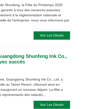
 de Shunfeng, la Fête du Printemps 2025
 garantir à tous des vacances joyeuses,
mément à la réglementation nationale et
uelle de l'entreprise, nous vous informons par
Voir Les Détails
 Guangdong Shunfeng Ink Co.,
avec succès
nnée, Guangdong Shunfeng Ink Co., Ltd. a
le au Tairen Resort, clôturant ainsi en
t inaugurant un nouveau départ. La fête a
s représentants des salariés…
Voir Les Détails