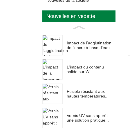
Nouvelles de la société
Nouvelles en vedette
Impact de l'agglutination
de l'encre à base d'eau...
L'impact du contenu
solide sur W...
Fusible résistant aux
hautes températures...
Vernis UV sans apprêt :
une solution pratique...