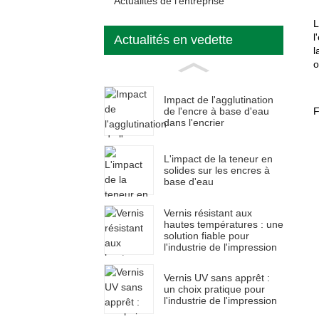
Actualités de l'entreprise
L
l
Actualités en vedette
l
o
Impact de l'agglutination
de l'encre à base d'eau
F
dans l'encrier
L'impact de la teneur en
solides sur les encres à
base d'eau
Vernis résistant aux
hautes températures : une
solution fiable pour
l'industrie de l'impression
Vernis UV sans apprêt :
un choix pratique pour
l'industrie de l'impression