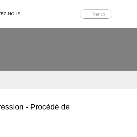
TEZ-NOUS
French
ression - Procédé de