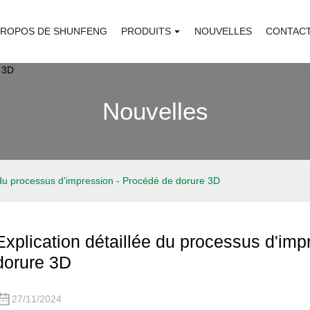
PROPOS DE SHUNFENG
PRODUITS
NOUVELLES
CONTAC
Nouvelles
e du processus d'impression - Procédé de dorure 3D
Explication détaillée du processus d'imp
dorure 3D
27/11/2024