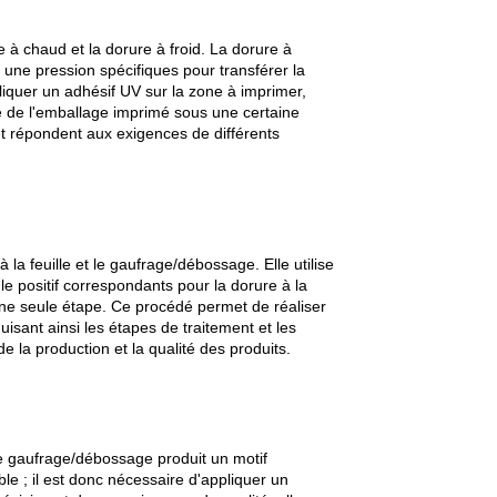
 à chaud et la dorure à froid. La dorure à
ne pression spécifiques pour transférer la
pliquer un adhésif UV sur la zone à imprimer,
ace de l'emballage imprimé sous une certaine
t répondent aux exigences de différents
a feuille et le gaufrage/débossage. Elle utilise
e positif correspondants pour la dorure à la
 une seule étape. Ce procédé permet de réaliser
uisant ainsi les étapes de traitement et les
de la production et la qualité des produits.
de gaufrage/débossage produit un motif
ble ; il est donc nécessaire d'appliquer un