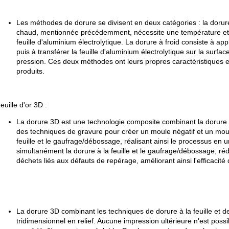
Les méthodes de dorure se divisent en deux catégories : la dorure
chaud, mentionnée précédemment, nécessite une température et u
feuille d'aluminium électrolytique. La dorure à froid consiste à ap
puis à transférer la feuille d'aluminium électrolytique sur la surf
pression. Ces deux méthodes ont leurs propres caractéristiques e
produits.
euille d'or 3D :
La dorure 3D est une technologie composite combinant la dorure à l
des techniques de gravure pour créer un moule négatif et un moul
feuille et le gaufrage/débossage, réalisant ainsi le processus en
simultanément la dorure à la feuille et le gaufrage/débossage, réd
déchets liés aux défauts de repérage, améliorant ainsi l'efficacité 
La dorure 3D combinant les techniques de dorure à la feuille et 
tridimensionnel en relief. Aucune impression ultérieure n'est possi