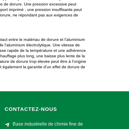
one de dorure. Une pression excessive peut
pport imprimé ; une pression insuffisante peut
e dorure, ne répondant pas aux exigences de
act entre le matériau de dorure et l'aluminium
e l'aluminium électrolytique. Une vitesse de
isse rapide de la température et une adhérence
hauffage plus long, une baisse plus lente de la
re de dorure trop élevée peut être à l'origine
t également la garantie d'un effet de dorure de
CONTACTEZ-NOUS
Base industrielle de chimie fine de