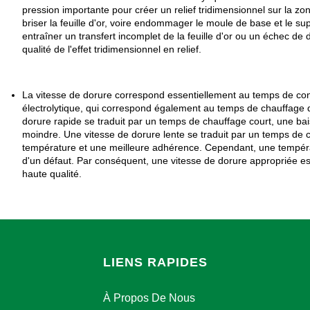
pression importante pour créer un relief tridimensionnel sur la z
briser la feuille d'or, voire endommager le moule de base et le su
entraîner un transfert incomplet de la feuille d'or ou un échec d
qualité de l'effet tridimensionnel en relief.
La vitesse de dorure correspond essentiellement au temps de cont
électrolytique, qui correspond également au temps de chauffage d
dorure rapide se traduit par un temps de chauffage court, une ba
moindre. Une vitesse de dorure lente se traduit par un temps de c
température et une meilleure adhérence. Cependant, une températu
d'un défaut. Par conséquent, une vitesse de dorure appropriée es
haute qualité.
LIENS RAPIDES
À Propos De Nous