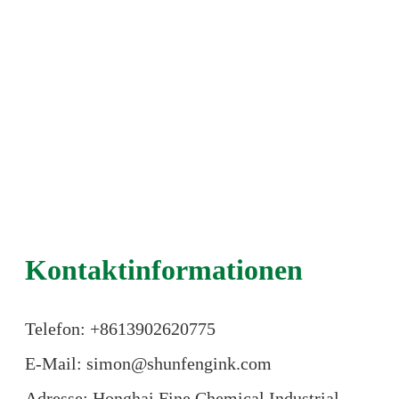
Kontaktinformationen
Telefon: +86
13902620775
E-Mail: simon@shunfengink.com
Adresse: Honghai Fine Chemical Industrial