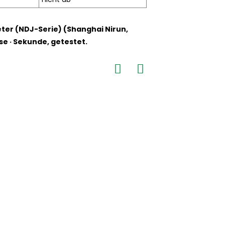
eter (NDJ-Serie) (Shanghai Nirun,
se · Sekunde, getestet.