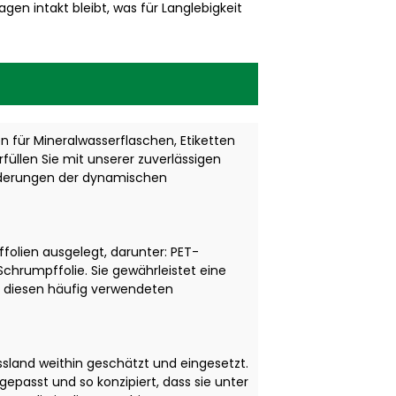
en intakt bleibt, was für Langlebigkeit
ten für Mineralwasserflaschen, Etiketten
üllen Sie mit unserer zuverlässigen
orderungen der dynamischen
ffolien ausgelegt, darunter: PET-
chrumpffolie. Sie gewährleistet eine
 diesen häufig verwendeten
ssland weithin geschätzt und eingesetzt.
epasst und so konzipiert, dass sie unter