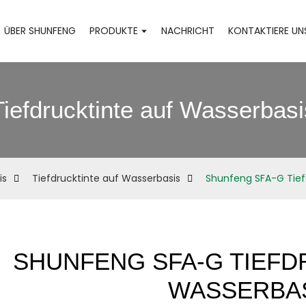
ÜBER SHUNFENG
PRODUKTE
NACHRICHT
KONTAKTIERE UN
Tiefdrucktinte auf Wasserbasi
is
Tiefdrucktinte auf Wasserbasis
Shunfeng SFA-G Tief
SHUNFENG SFA-G TIEFD
WASSERBA