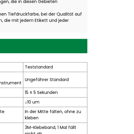
gen, die in diesen Gebieten
hen Tiefdruckfarbe, bei der Qualität auf
n, die mit jedem Etikett und jeder
Teststandard
Ungefährer Standard
instrument
15 ± 5 Sekunden
≤10 um
tte
In der Mitte falten, ohne zu
kleben
3M-Klebeband, 1 Mal fällt
nicht ab