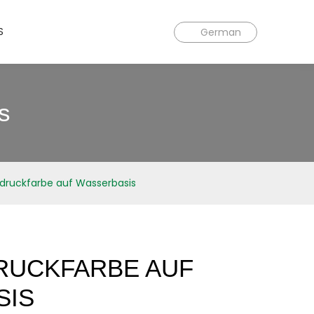
S
German
s
druckfarbe auf Wasserbasis
RUCKFARBE AUF
SIS