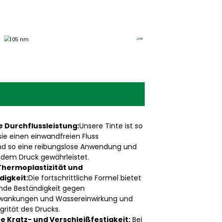
 Durchflussleistung:
Unsere Tinte ist so
 sie einen einwandfreien Fluss
nd so eine reibungslose Anwendung und
jedem Druck gewährleistet.
hermoplastizität und
igkeit:
Die fortschrittliche Formel bietet
nde Beständigkeit gegen
ankungen und Wassereinwirkung und
grität des Drucks.
 Kratz- und Verschleißfestigkeit:
Bei