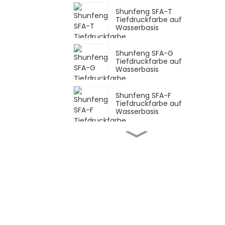
Shunfeng SFA-T
Tiefdruckfarbe auf
Wasserbasis
Shunfeng SFA-G
Tiefdruckfarbe auf
Wasserbasis
Shunfeng SFA-F
Tiefdruckfarbe auf
Wasserbasis
Shunfeng SFY
Fluoreszierende Tinte
auf Wasserbasis
Shunfeng SF-PE
Flexofilmtinte auf
Wasserbasis
Shunfeng SFP