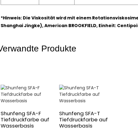
*Hinweis: Die Viskosität wird mit einem Rotationsviskosim
Shanghai Jingke), American BROOKFIELD, Einheit: Centipoi
Verwandte Produkte
Shunfeng SFA-F
Shunfeng SFA-T
Tiefdruckfarbe auf
Tiefdruckfarbe auf
Wasserbasis
Wasserbasis