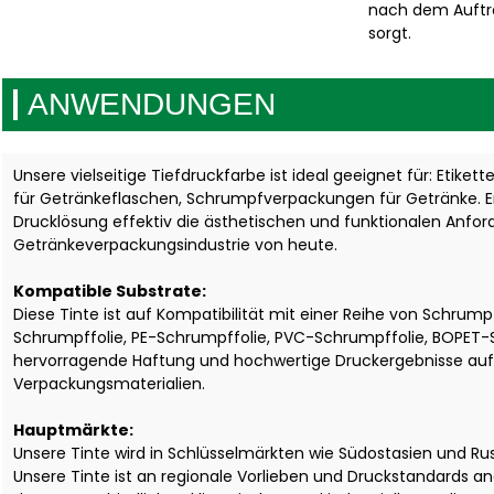
nach dem Auftrag
sorgt.
ANWENDUNGEN
Unsere vielseitige Tiefdruckfarbe ist ideal geeignet für: Etiket
für Getränkeflaschen, Schrumpfverpackungen für Getränke. Erf
Drucklösung effektiv die ästhetischen und funktionalen Anf
Getränkeverpackungsindustrie von heute.
Kompatible Substrate:
Diese Tinte ist auf Kompatibilität mit einer Reihe von Schrump
Schrumpffolie, PE-Schrumpffolie, PVC-Schrumpffolie, BOPET-S
hervorragende Haftung und hochwertige Druckergebnisse auf
Verpackungsmaterialien.
Hauptmärkte:
Unsere Tinte wird in Schlüsselmärkten wie Südostasien und Ru
Unsere Tinte ist an regionale Vorlieben und Druckstandards ang