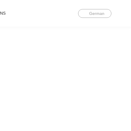
UNS
German