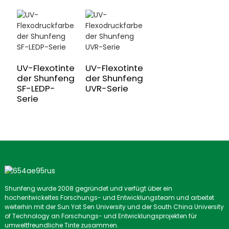
UV-Flexotinte
UV-Flexotinte
der Shunfeng
der Shunfeng
SF-LEDP-
UVR-Serie
Serie
Shunfeng wurde 2008 gegründet und verfügt über ein
hochentwickeltes Forschungs- und Entwicklungsteam und arbeitet
weiterhin mit der Sun Yat Sen University und der South China University
of Technology an Forschungs- und Entwicklungsprojekten für
umweltfreundliche Tinte zusammen.