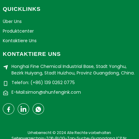
QUICKLINKS
Über Uns
Produktcenter
Kontaktiere Uns
KONTAKTIERE UNS
Honghai Fine Chemical Industrial Base, Stadt Yonghu,
Bezirk Huiyang, Stadt Huizhou, Provinz Guangdong, China.
Telefon: (+86) 139 0262 0775
E-Mail:simon@shunfengink.com
Urheberrecht © 2024 Alle Rechte vorbehalten
Seitenverzeichnis
-
TOP-BLOG
-
Top-Suche
-
Guangdong ICP Nr.