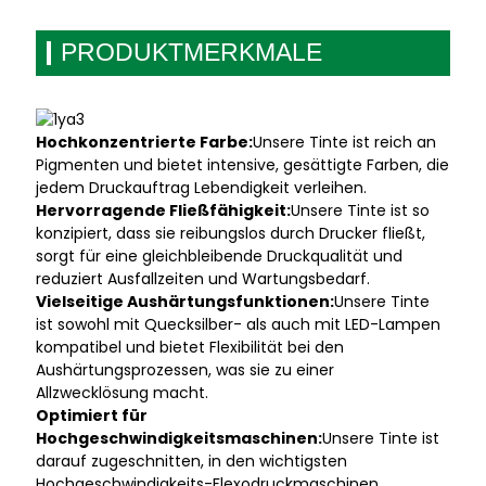
PRODUKTMERKMALE
Hochkonzentrierte Farbe:
Unsere Tinte ist reich an
Pigmenten und bietet intensive, gesättigte Farben, die
jedem Druckauftrag Lebendigkeit verleihen.
Hervorragende Fließfähigkeit:
Unsere Tinte ist so
konzipiert, dass sie reibungslos durch Drucker fließt,
sorgt für eine gleichbleibende Druckqualität und
reduziert Ausfallzeiten und Wartungsbedarf.
Vielseitige Aushärtungsfunktionen:
Unsere Tinte
ist sowohl mit Quecksilber- als auch mit LED-Lampen
kompatibel und bietet Flexibilität bei den
Aushärtungsprozessen, was sie zu einer
Allzwecklösung macht.
Optimiert für
Hochgeschwindigkeitsmaschinen:
Unsere Tinte ist
darauf zugeschnitten, in den wichtigsten
Hochgeschwindigkeits-Flexodruckmaschinen,