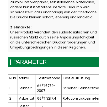
Aluminiumfolienpapier, selbstklebende Materialien,
andere Kunststofffoliensubstrate. Dadurch wird
sichergestellt, dass unabhängig von der Oberfläche
Die Drucke bleiben scharf, lebendig und langlebig.
Zielmärkte:
Unser Produkt verändert den südostasiatischen und
russischen Markt durch seine Anpassungsfähigkeit
an die unterschiedlichen Druckanforderungen und
Umgebungsbedingungen in diesen Regionen.
PARAMETER
NEIN
Artikel
Testmethode
Test Ausrüstung
GB/T675.1-
1
Feinheit
Schaber-Feinheitsmesser
2007
2
Viskosität
GB/T13217.4
Rotationsviskosimeter
Fester