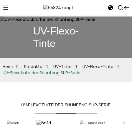
UV-Flexo-
Tinte
e
Heim
Produkte
UV-Tinte
UV-Flexo-Tinte
UV-Flexotinte der Shunfeng SUP-Serie
UV-FLEXOTINTE DER SHUNFENG SUP-SERIE