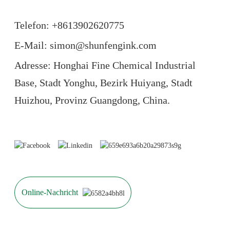
Telefon: +86
13902620775
E-Mail: simon@shunfengink.com
Adresse: Honghai Fine Chemical Industrial
Base, Stadt Yonghu, Bezirk Huiyang, Stadt
Huizhou, Provinz Guangdong, China.
Online-Nachricht