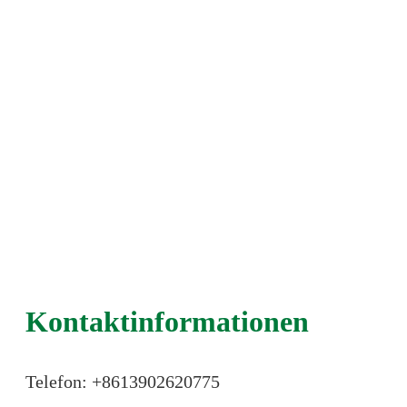
Kontaktinformationen
Telefon: +86
13902620775