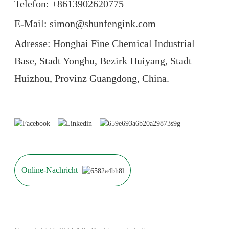
Telefon: +86
13902620775
E-Mail: simon@shunfengink.com
Adresse: Honghai Fine Chemical Industrial
Base, Stadt Yonghu, Bezirk Huiyang, Stadt
Huizhou, Provinz Guangdong, China.
Online-Nachricht