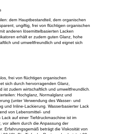
s
ilen: dem Hauptbestandteil, dem organischen
parent, ungiftig, frei von flüchtigen organischen
 mit anderen lösemittelbasierten Lacken
ikatoren erhält er zudem guten Glanz, hohe
aftlich und umweltfreundlich und eignet sich
los, frei von flüchtigen organischen
net sich durch hervorragenden Glanz,
d ist zudem wirtschaftlich und umweltfreundlich.
terteilen: Hochglanz, Normalglanz und
kierung (unter Verwendung des Wasser- und
g und Inline-Lackierung. Wasserbasierter Lack
end von Lebensmittel- und
 Lack auf einer Tiefdruckmaschine ist im
, vor allem durch die Anpassung der
r. Erfahrungsgemäß beträgt die Viskosität von