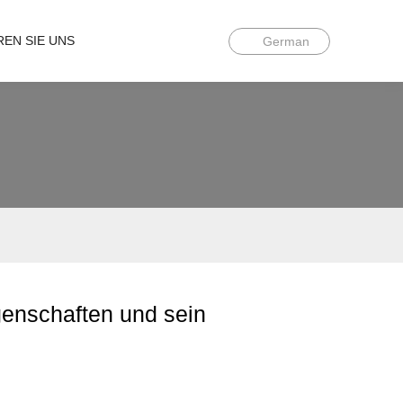
REN SIE UNS
German
genschaften und sein