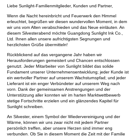
Liebe Sunlight-Familienmitglieder, Kunden und Partner,
Wenn die Nacht hereinbricht und Feuerwerk den Himmel
erleuchtet, begrüßen wir diesen wundervollen Moment, in dem
wir uns vom Alten verabschieden und das Neue einläuten. An
diesem Silvesterabend möchte Guangdong Sunlight Ink Co.,
Ltd. Ihnen allen unsere aufrichtigsten Segnungen und
herzlichsten Grüße übermitteln!
Rückblickend auf das vergangene Jahr haben wir
Herausforderungen gemeistert und Chancen entschlossen
genutzt. Jeder Mitarbeiter von Sunlight bildet das solide
Fundament unserer Unternehmensentwicklung; jeder Kunde ist
ein wertvoller Partner auf unserem Wachstumspfad; und jeder
Lieferant ist ein enger Verbündeter auf unserem Weg nach
vorn. Dank der gemeinsamen Anstrengungen und der
Unterstützung aller konnten wir im harten Marktwettbewerb
stetige Fortschritte erzielen und ein glänzendes Kapitel für
Sunlight schreiben.
An Silvester, einem Symbol der Wiedervereinigung und der
Wärme, können wir uns zwar nicht mit jedem Partner
persönlich treffen, aber unsere Herzen sind immer eng
verbunden. Ob Sie in diesem Moment die Zeit mit der Familie