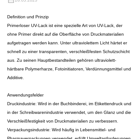
26.03.2025
Definition und Prinzip
Primerloser UV-Lack ist eine spezielle Art von UV-Lack, der
ohne Primer direkt auf die Oberfläche von Druckmaterialien
aufgetragen werden kann. Unter ultraviolettem Licht härtet er
schnell zu einer transparenten, verschleißfesten Schutzschicht
aus. Zu seinen Hauptbestandteilen gehören ultraviolett-
härtbare Polymerharze, Fotoinitiatoren, Verdünnungsmittel und
Additive.
Anwendungsfelder
Druckindustrie: Wird in der Buchbinderei, im Etikettendruck und
in der Schreibwarenindustrie verwendet, um den Glanz und die
Verschleißfestigkeit von Druckmaterialien zu verbessern.
Verpackungsindustrie: Wird häufig in Lebensmittel- und
Pharmaverpackungen verwendet, erfüllt Umweltanforderungen