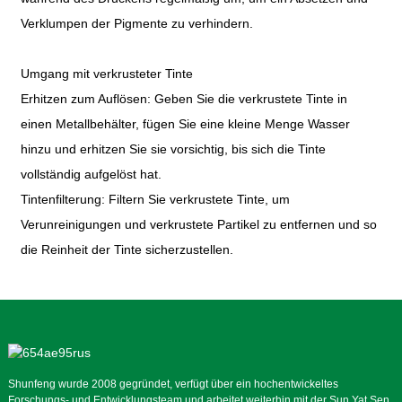
Verklumpen der Pigmente zu verhindern.
Umgang mit verkrusteter Tinte
Erhitzen zum Auflösen: Geben Sie die verkrustete Tinte in
einen Metallbehälter, fügen Sie eine kleine Menge Wasser
hinzu und erhitzen Sie sie vorsichtig, bis sich die Tinte
vollständig aufgelöst hat.
Tintenfilterung: Filtern Sie verkrustete Tinte, um
Verunreinigungen und verkrustete Partikel zu entfernen und so
die Reinheit der Tinte sicherzustellen.
Shunfeng wurde 2008 gegründet, verfügt über ein hochentwickeltes
Forschungs- und Entwicklungsteam und arbeitet weiterhin mit der Sun Yat Sen