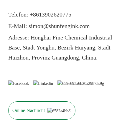
Telefon: +86
13902620775
E-Mail: simon@shunfengink.com
Adresse: Honghai Fine Chemical Industrial
Base, Stadt Yonghu, Bezirk Huiyang, Stadt
Huizhou, Provinz Guangdong, China.
Online-Nachricht