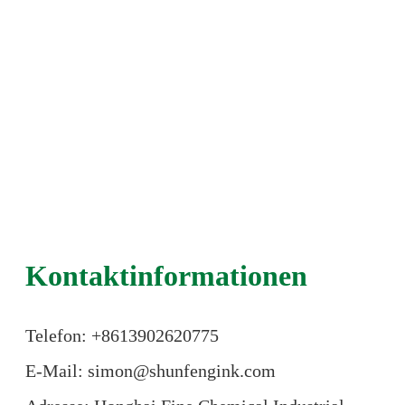
Kontaktinformationen
Telefon: +86
13902620775
E-Mail: simon@shunfengink.com