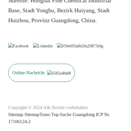
Adresse: Honghai Fine Chemical Industrial
Base, Stadt Yonghu, Bezirk Huiyang, Stadt
Huizhou, Provinz Guangdong, China.
Online-Nachricht
Copyright © 2024 Alle Rechte vorbehalten
Sitemap
-
SitemapTrans
-
Top-Suche
-
Guangdong ICP Nr.
17106124-2