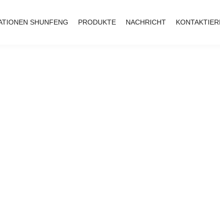
ATIONEN SHUNFENG
PRODUKTE
NACHRICHT
KONTAKTIER