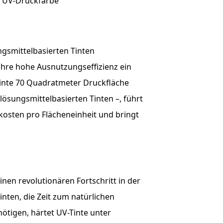
gsmittelbasierten Tinten
ihre hohe Ausnutzungseffizienz ein
Tinte 70 Quadratmeter Druckfläche
ösungsmittelbasierten Tinten –, führt
kkosten pro Flächeneinheit und bringt
einen revolutionären Fortschritt in der
nten, die Zeit zum natürlichen
tigen, härtet UV-Tinte unter