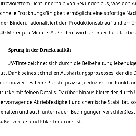
ltraviolettem Licht innerhalb von Sekunden aus, was den Ar
chnelle Trocknungsfähigkeit ermöglicht eine sofortige Na
der Binden, rationalisiert den Produktionsablauf und erhöh
40 Meter pro Minute. Außerdem wird der Speicherplatzbeda
Sprung in der Druckqualität
UV-Tinte zeichnet sich durch die Beibehaltung lebendige
us. Dank seines schnellen Aushärtungsprozesses, der die Di
eproduziert es feine Punkte präzise, ​​reduziert die Punk
rucke mit feinen Details. Darüber hinaus bietet der durch 
ervorragende Abriebfestigkeit und chemische Stabilität, s
ehalten und auch unter rauen Bedingungen verschleißfest 
ußenwerbe- und Etikettendruck ist.