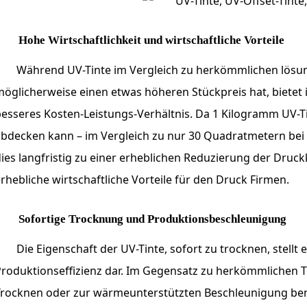
Hohe Wirtschaftlichkeit und wirtschaftliche Vorteile
Während UV-Tinte im Vergleich zu herkömmlichen lösun
öglicherweise einen etwas höheren Stückpreis hat, bietet 
besseres Kosten-Leistungs-Verhältnis. Da 1 Kilogramm UV-
bdecken kann – im Vergleich zu nur 30 Quadratmetern bei l
ies langfristig zu einer erheblichen Reduzierung der Druc
rhebliche wirtschaftliche Vorteile für den Druck Firmen.
Sofortige Trocknung und Produktionsbeschleunigung
Die Eigenschaft der UV-Tinte, sofort zu trocknen, stellt 
roduktionseffizienz dar. Im Gegensatz zu herkömmlichen Ti
Trocknen oder zur wärmeunterstützten Beschleunigung benö