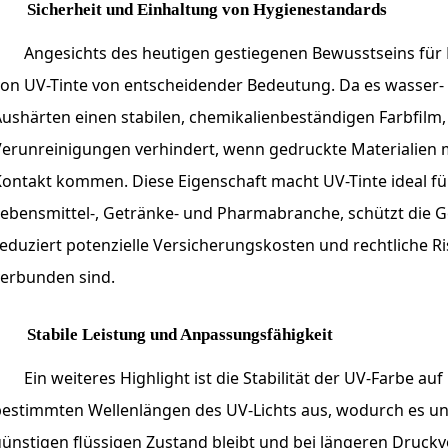
Sicherheit und Einhaltung von Hygienestandards
Angesichts des heutigen gestiegenen Bewusstseins für Le
on UV-Tinte von entscheidender Bedeutung. Da es wasser- un
ushärten einen stabilen, chemikalienbeständigen Farbfilm
erunreinigungen verhindert, wenn gedruckte Materialien m
Kontakt kommen. Diese Eigenschaft macht UV-Tinte ideal f
Lebensmittel-, Getränke- und Pharmabranche, schützt die 
eduziert potenzielle Versicherungskosten und rechtliche R
verbunden sind.
Stabile Leistung und Anpassungsfähigkeit
Ein weiteres Highlight ist die Stabilität der UV-Farbe a
bestimmten Wellenlängen des UV-Lichts aus, wodurch es u
ünstigen flüssigen Zustand bleibt und bei längeren Druckv