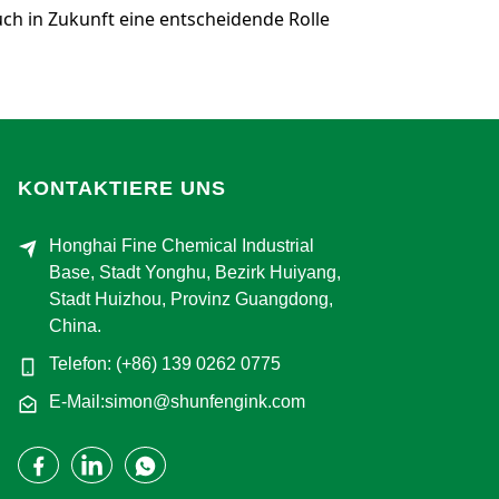
h in Zukunft eine entscheidende Rolle
KONTAKTIERE UNS
Honghai Fine Chemical Industrial
Base, Stadt Yonghu, Bezirk Huiyang,
Stadt Huizhou, Provinz Guangdong,
China.
Telefon: (+86) 139 0262 0775
E-Mail:simon@shunfengink.com