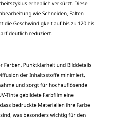
beitszyklus erheblich verkürzt. Diese
chbearbeitung wie Schneiden, Falten
t die Geschwindigkeit auf bis zu 120 bis
rf deutlich reduziert.
r Farben, Punktklarheit und Bilddetails
ffusion der Inhaltsstoffe minimiert,
tzunahme und sorgt für hochauflösende
UV-Tinte gebildete Farbfilm eine
odass bedruckte Materialien ihre Farbe
sind, was besonders wichtig für den