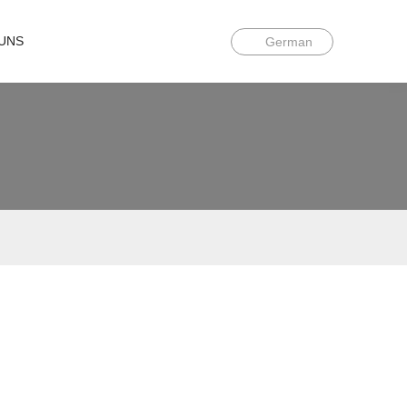
UNS
German