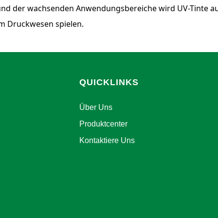
und der wachsenden Anwendungsbereiche wird UV-Tinte auc
im Druckwesen spielen.
QUICKLINKS
Über Uns
Produktcenter
Kontaktiere Uns