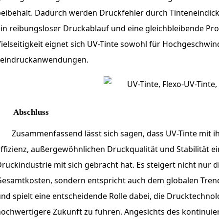
beibehält. Dadurch werden Druckfehler durch Tinteneindic
in reibungsloser Druckablauf und eine gleichbleibende Pro
ielseitigkeit eignet sich UV-Tinte sowohl für Hochgeschwind
Feindruckanwendungen.
Abschluss
Zusammenfassend lässt sich sagen, dass UV-Tinte mit i
ffizienz, außergewöhnlichen Druckqualität und Stabilität e
ruckindustrie mit sich gebracht hat. Es steigert nicht nur 
Gesamtkosten, sondern entspricht auch dem globalen Tre
nd spielt eine entscheidende Rolle dabei, die Drucktechnolo
ochwertigere Zukunft zu führen. Angesichts des kontinuier