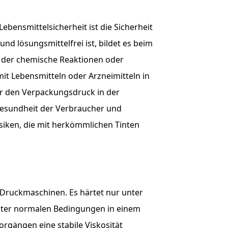
bensmittelsicherheit ist die Sicherheit
d lösungsmittelfrei ist, bildet es beim
, der chemische Reaktionen oder
it Lebensmitteln oder Arzneimitteln in
ür den Verpackungsdruck in der
Gesundheit der Verbraucher und
isiken, die mit herkömmlichen Tinten
uf Druckmaschinen. Es härtet nur unter
nter normalen Bedingungen in einem
orgängen eine stabile Viskosität