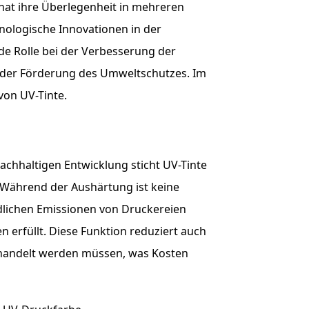
hat ihre Überlegenheit in mehreren
hnologische Innovationen in der
de Rolle bei der Verbesserung der
d der Förderung des Umweltschutzes. Im
von UV-Tinte.
achhaltigen Entwicklung sticht UV-Tinte
. Während der Aushärtung ist keine
dlichen Emissionen von Druckereien
 erfüllt. Diese Funktion reduziert auch
handelt werden müssen, was Kosten