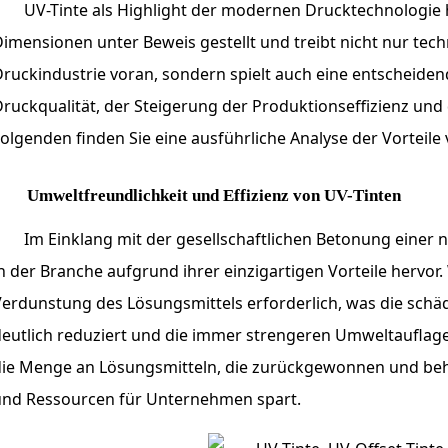
UV-Tinte als Highlight der modernen Drucktechnologie 
imensionen unter Beweis gestellt und treibt nicht nur tec
ruckindustrie voran, sondern spielt auch eine entscheiden
ruckqualität, der Steigerung der Produktionseffizienz un
olgenden finden Sie eine ausführliche Analyse der Vorteile 
Umweltfreundlichkeit und Effizienz von UV-Tinten
Im Einklang mit der gesellschaftlichen Betonung einer n
n der Branche aufgrund ihrer einzigartigen Vorteile hervor
erdunstung des Lösungsmittels erforderlich, was die schä
eutlich reduziert und die immer strengeren Umweltauflagen
die Menge an Lösungsmitteln, die zurückgewonnen und be
und Ressourcen für Unternehmen spart.