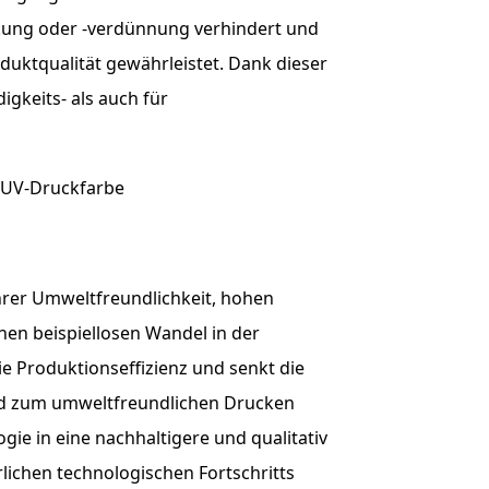
kung oder -verdünnung verhindert und
duktqualität gewährleistet. Dank dieser
igkeits- als auch für
hrer Umweltfreundlichkeit, hohen
inen beispiellosen Wandel in der
die Produktionseffizienz und senkt die
nd zum umweltfreundlichen Drucken
gie in eine nachhaltigere und qualitativ
lichen technologischen Fortschritts