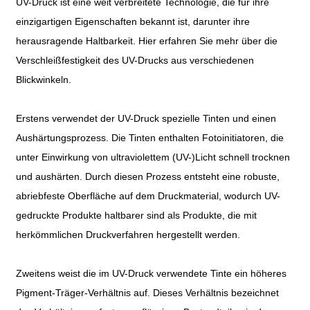
UV-Druck ist eine weit verbreitete Technologie, die für ihre
einzigartigen Eigenschaften bekannt ist, darunter ihre
herausragende Haltbarkeit. Hier erfahren Sie mehr über die
Verschleißfestigkeit des UV-Drucks aus verschiedenen
Blickwinkeln.
Erstens verwendet der UV-Druck spezielle Tinten und einen
Aushärtungsprozess. Die Tinten enthalten Fotoinitiatoren, die
unter Einwirkung von ultraviolettem (UV-)Licht schnell trocknen
und aushärten. Durch diesen Prozess entsteht eine robuste,
abriebfeste Oberfläche auf dem Druckmaterial, wodurch UV-
gedruckte Produkte haltbarer sind als Produkte, die mit
herkömmlichen Druckverfahren hergestellt werden.
Zweitens weist die im UV-Druck verwendete Tinte ein höheres
Pigment-Träger-Verhältnis auf. Dieses Verhältnis bezeichnet