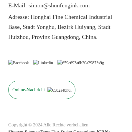
E-Mail: simon@shunfengink.com
Adresse: Honghai Fine Chemical Industrial
Base, Stadt Yonghu, Bezirk Huiyang, Stadt
Huizhou, Provinz Guangdong, China.
Online-Nachricht
Copyright © 2024 Alle Rechte vorbehalten
Sitemap
-
SitemapTrans
-
Top-Suche
-
Guangdong ICP Nr.