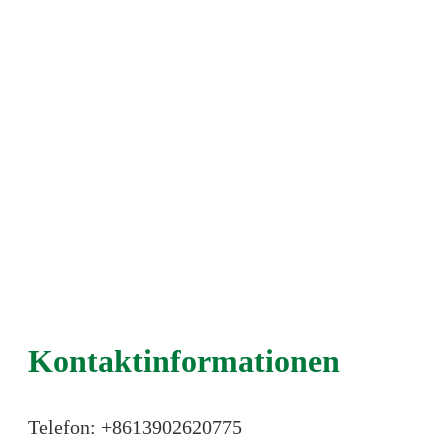
Kontaktinformationen
Telefon: +86
13902620775