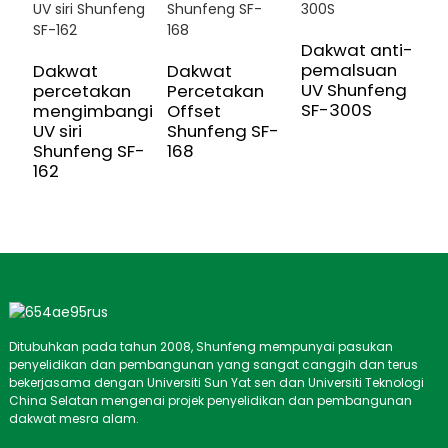
Dakwat anti-
pemalsuan
Dakwat
Dakwat
D
UV Shunfeng
percetakan
Percetakan
p
SF-300S
mengimbangi
Offset
m
UV siri
Shunfeng SF-
U
Shunfeng SF-
168
S
162
1
Ditubuhkan pada tahun 2008, Shunfeng mempunyai pasukan
penyelidikan dan pembangunan yang sangat canggih dan terus
bekerjasama dengan Universiti Sun Yat sen dan Universiti Teknologi
China Selatan mengenai projek penyelidikan dan pembangunan
dakwat mesra alam.