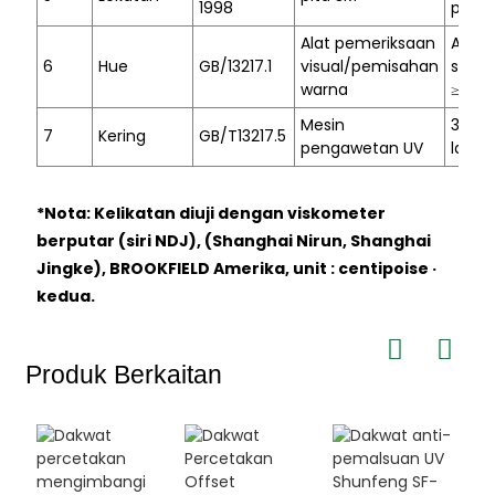
1998
penu
Alat pemeriksaan
Angg
6
Hue
GB/13217.1
visual/pemisahan
sampe
warna
≥ 1.5
Mesin
3000
7
Kering
GB/T13217.5
pengawetan UV
lamp
*Nota: Kelikatan diuji dengan viskometer
berputar (siri NDJ), (Shanghai Nirun, Shanghai
Jingke), BROOKFIELD Amerika, unit : centipoise ·
kedua.
Produk Berkaitan