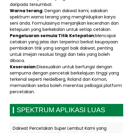
daripada tersumbat.
Warna terang:
Dengan dakwat kami, saksikan
spektrum warna terang yang menghidupkan karya
seni anda. Formulasinya menjanjikan kecerahan dan
ketepuan yang berkekalan untuk setiap cetakan.
Pengeluaran semula Titik Ketepatan:
Mencapai
cetakan yang jelas dan terperinci berkat keupayaan
pembiakan titik yang sangat baik dakwat, penting
untuk imejan resolusi tinggi dan teks yang boleh
dibaca.
Keserasian:
Disesuaikan untuk berfungsi dengan
sempurna dengan pencetak berkelajuan tinggi yang
terkenal seperti Heidelberg, Roland dan Komori,
memastikan serba boleh merentas pelbagai platform
percetakan.
SPEKTRUM APLIKASI LUAS
Dakwat Percetakan Super Lembut Kami yang