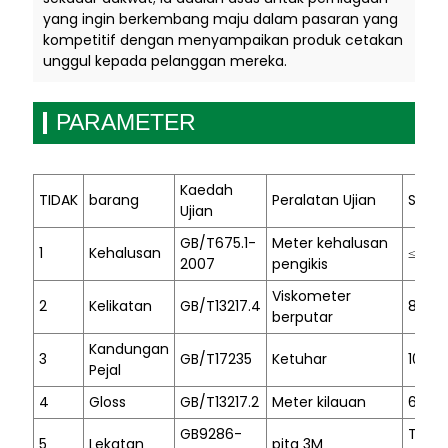
yang ingin berkembang maju dalam pasaran yang
kompetitif dengan menyampaikan produk cetakan
unggul kepada pelanggan mereka.
PARAMETER
Kaedah
TIDAK
barang
Peralatan Ujian
Stand
Ujian
GB/T675.1-
Meter kehalusan
1
Kehalusan
≤5
2007
pengikis
Viskometer
2
Kelikatan
GB/T13217.4
8-12
berputar
Kandungan
3
GB/T17235
Ketuhar
100%
Pejal
4
Gloss
GB/T13217.2
Meter kilauan
65±5
GB9286-
Tiada
5
Lekatan
pita 3M