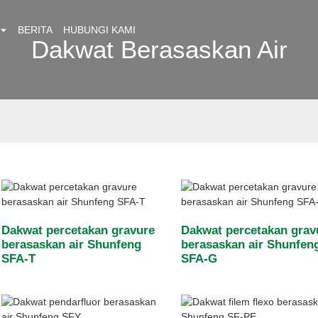
BERITA
HUBUNGI KAMI
Dakwat Berasaskan Air
Dakwat percetakan gravure
Dakwat percetakan grav
berasaskan air Shunfeng
berasaskan air Shunfen
SFA-T
SFA-G