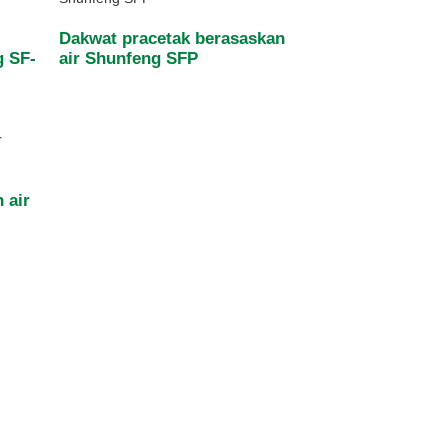
Dakwat pracetak berasaskan
g SF-
air Shunfeng SFP
 air