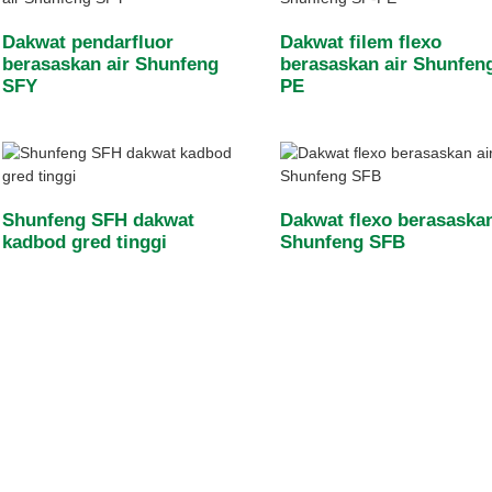
Dakwat pendarfluor
Dakwat filem flexo
berasaskan air Shunfeng
berasaskan air Shunfen
SFY
PE
Shunfeng SFH dakwat
Dakwat flexo berasaskan
kadbod gred tinggi
Shunfeng SFB