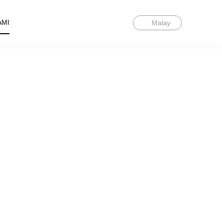
AMI
Malay