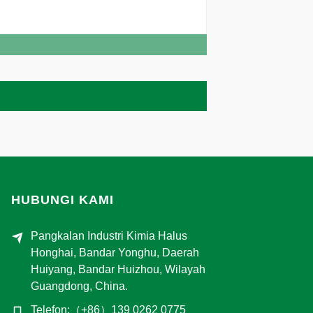
HUBUNGI KAMI
Pangkalan Industri Kimia Halus
Honghai, Bandar Yonghu, Daerah
Huiyang, Bandar Huizhou, Wilayah
Guangdong, China.
Telefon:（+86）139 0262 0775