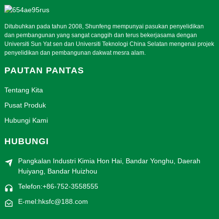
Ditubuhkan pada tahun 2008, Shunfeng mempunyai pasukan penyelidikan
dan pembangunan yang sangat canggih dan terus bekerjasama dengan
Universiti Sun Yat sen dan Universiti Teknologi China Selatan mengenai projek
penyelidikan dan pembangunan dakwat mesra alam.
PAUTAN PANTAS
Tentang Kita
Pusat Produk
Hubungi Kami
HUBUNGI
Pangkalan Industri Kimia Hon Hai, Bandar Yonghu, Daerah
Huiyang, Bandar Huizhou
Telefon:+86-752-3558555
E-mel:hksfc@188.com