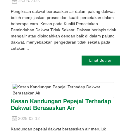
26-03-2025
Pengikisan dakwat berasaskan air dalam palung dakwat
boleh menjejaskan proses dan kualiti percetakan dalam
beberapa cara. Kesan pada Kualiti Pencetakan
Pemindahan Dakwat Tidak Sekata: Dakwat berlapis tidak
mengalir atau dipindahkan dengan baik di dalam palung
dakwat, menyebabkan pengedaran tidak sekata pada
cetakan...
Lihat Butiran
Kesan Kandungan Pepejal Terhadap
Dakwat Berasaskan Air
2025-03-12
Kandungan pepejal dakwat berasaskan air merujuk