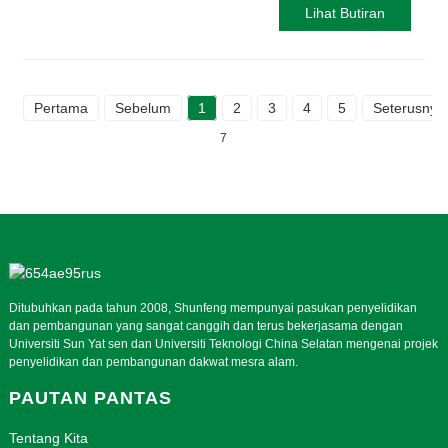
Lihat Butiran
Pertama
Sebelum
1
2
3
4
5
Seterusnya
7
Ditubuhkan pada tahun 2008, Shunfeng mempunyai pasukan penyelidikan
dan pembangunan yang sangat canggih dan terus bekerjasama dengan
Universiti Sun Yat sen dan Universiti Teknologi China Selatan mengenai projek
penyelidikan dan pembangunan dakwat mesra alam.
PAUTAN PANTAS
Tentang Kita