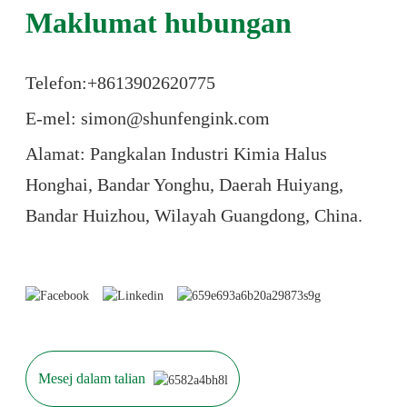
Maklumat hubungan
Telefon:+86
13902620775
E-mel: simon@shunfengink.com
Alamat: Pangkalan Industri Kimia Halus
Honghai, Bandar Yonghu, Daerah Huiyang,
Bandar Huizhou, Wilayah Guangdong, China.
Mesej dalam talian