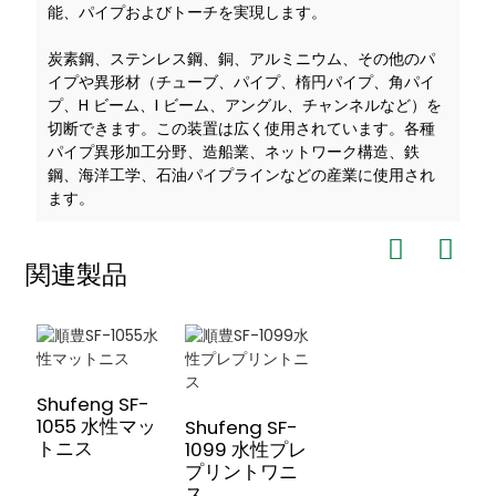
能、パイプおよびトーチを実現します。
炭素鋼、ステンレス鋼、銅、アルミニウム、その他のパ
イプや異形材（チューブ、パイプ、楕円パイプ、角パイ
プ、H ビーム、I ビーム、アングル、チャンネルなど）を
切断できます。この装置は広く使用されています。各種
パイプ異形加工分野、造船業、ネットワーク構造、鉄
鋼、海洋工学、石油パイプラインなどの産業に使用され
ます。
関連製品
Shufeng SF-
1055 水性マッ
Shufeng SF-
トニス
1099 水性プレ
プリントワニ
ス