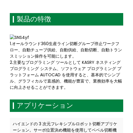
製品の特徴
1.オールラウンド360生産ライン切断グループ停止ワークフ
ロー、自動チューブ供給、自動供給、自動切断、自動トラン
スミッション操作を可能にします。
2.主要なプログラミング ツールとして KASRY ネスティング
プログラミング システム、ソフトウェア プログラミング プ
ラットフォーム AUTOCAD を使用すると、基本的でシンプ
ル、グラフィカルで直感的、機能が豊富で、業務効率を大幅
に向上させることができます。
アプリケーション
ハイエンドの 3 次元フレキシブルロボット切断アプリケ
ーション。サーボ位置決め機能を使用してベベル切断機