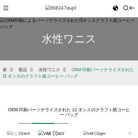
水性ワニス
e
家
製品
水性ワニス
OEM 印刷パーソナライズされた
12 オンスのクラフト紙コーヒー バッグ
OEM 印刷パーソナライズされた 12 オンスのクラフト紙コーヒ
ー バッグ