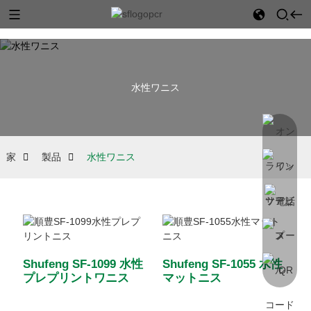
水性ワニス
家
製品
水性ワニス
Shufeng SF-1099 水性
Shufeng SF-1055 水性
プレプリントワニス
マットニス