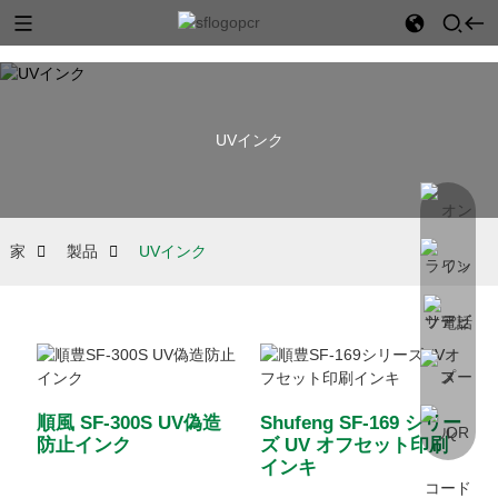
UVインク
家
製品
UVインク
順風 SF-300S UV偽造
Shufeng SF-169 シリー
防止インク
ズ UV オフセット印刷
インキ