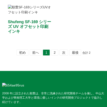
Shufeng SF-169 シリー
ズ UV オフセット印刷
インキ
初め
前へ
1
2
次
最後
合計 2
2008 年に設立された順豊は、非常に洗練された研究開発チームを擁し、中山大
学および華南理工大学と環境に優しいインクの研究開発プロジェクトで協力し
続けています。