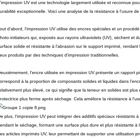
'impression UV est une technologie largement utilisée et reconnue pou
urabilité exceptionnelle. Voici une analyse de la résistance à l'usure de
out d'abord, l'impression UV utilise des encres spéciales et un procé
hoto-initiateurs qui, exposés aux rayons ultraviolets (UV), sèchent et
urface solide et résistante à l'abrasion sur le support imprimé, rendan
eux produits par des techniques d'impression traditionnelles.
euxièmement, l'encre utilisée en impression UV présente un rapport pi
orrespond à la proportion de composants solides et liquides dans l'enc
elativement plus élevé, ce qui signifie que la teneur en solides est plu
rotectrice plus ferme après séchage. Cela améliore la résistance à l'us
e plus, l'impression UV peut intégrer des additifs spéciaux résistants à 
endant le séchage, formant une surface plus dure et plus résistante à l
es articles imprimés UV, leur permettant de supporter une utilisation pr