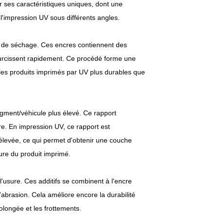
r ses caractéristiques uniques, dont une
 l'impression UV sous différents angles.
dé de séchage. Ces encres contiennent des
 durcissent rapidement. Ce procédé forme une
t les produits imprimés par UV plus durables que
gment/véhicule plus élevé. Ce rapport
re. En impression UV, ce rapport est
s élevée, ce qui permet d'obtenir une couche
ure du produit imprimé.
l'usure. Ces additifs se combinent à l'encre
'abrasion. Cela améliore encore la durabilité
olongée et les frottements.