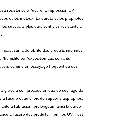
 sa résistance à l'usure. L'impression UV
ques et les métaux. La dureté et les propriétés
, les substrats plus durs sont plus résistants à
es.
 impact sur la durabilité des produits imprimés
 l'humidité ou l'exposition aux solvants
ation, comme un essuyage fréquent ou des
eure grâce à son procédé unique de séchage de
ts à l'usure et au choix de supports appropriés.
tante à l'abrasion, prolongeant ainsi la durée
ance à l'usure des produits imprimés UV, il est