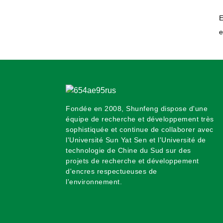
Co., Ltd. : Chaleur pour le
réveillon du Nouvel An
E
e
Fondée en 2008, Shunfeng dispose d'une
équipe de recherche et développement très
sophistiquée et continue de collaborer avec
l'Université Sun Yat Sen et l'Université de
technologie de Chine du Sud sur des
projets de recherche et développement
d'encres respectueuses de
l'environnement.