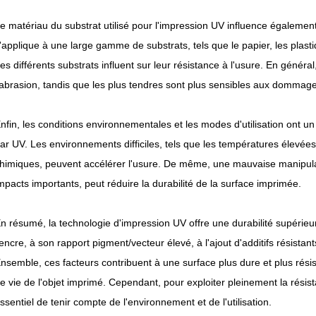
e matériau du substrat utilisé pour l'impression UV influence également
'applique à une large gamme de substrats, tels que le papier, les plasti
es différents substrats influent sur leur résistance à l'usure. En général
'abrasion, tandis que les plus tendres sont plus sensibles aux dommag
nfin, les conditions environnementales et les modes d'utilisation ont un
ar UV. Les environnements difficiles, tels que les températures élevées,
himiques, peuvent accélérer l'usure. De même, une mauvaise manipul
mpacts importants, peut réduire la durabilité de la surface imprimée.
n résumé, la technologie d'impression UV offre une durabilité supéri
'encre, à son rapport pigment/vecteur élevé, à l'ajout d'additifs résistan
nsemble, ces facteurs contribuent à une surface plus dure et plus résis
e vie de l'objet imprimé. Cependant, pour exploiter pleinement la résist
ssentiel de tenir compte de l'environnement et de l'utilisation.