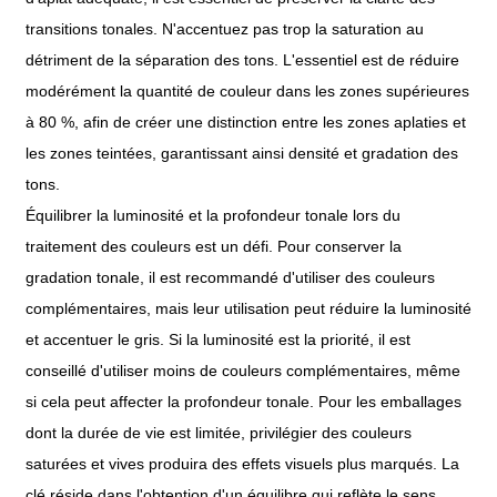
transitions tonales. N'accentuez pas trop la saturation au
détriment de la séparation des tons. L'essentiel est de réduire
modérément la quantité de couleur dans les zones supérieures
à 80 %, afin de créer une distinction entre les zones aplaties et
les zones teintées, garantissant ainsi densité et gradation des
tons.
Équilibrer la luminosité et la profondeur tonale lors du
traitement des couleurs est un défi. Pour conserver la
gradation tonale, il est recommandé d'utiliser des couleurs
complémentaires, mais leur utilisation peut réduire la luminosité
et accentuer le gris. Si la luminosité est la priorité, il est
conseillé d'utiliser moins de couleurs complémentaires, même
si cela peut affecter la profondeur tonale. Pour les emballages
dont la durée de vie est limitée, privilégier des couleurs
saturées et vives produira des effets visuels plus marqués. La
clé réside dans l'obtention d'un équilibre qui reflète le sens