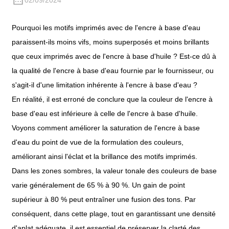
02/09/2024
Pourquoi les motifs imprimés avec de l'encre à base d'eau
paraissent-ils moins vifs, moins superposés et moins brillants
que ceux imprimés avec de l'encre à base d'huile ? Est-ce dû à
la qualité de l'encre à base d'eau fournie par le fournisseur, ou
s'agit-il d'une limitation inhérente à l'encre à base d'eau ?
En réalité, il est erroné de conclure que la couleur de l'encre à
base d'eau est inférieure à celle de l'encre à base d'huile.
Voyons comment améliorer la saturation de l'encre à base
d'eau du point de vue de la formulation des couleurs,
améliorant ainsi l'éclat et la brillance des motifs imprimés.
Dans les zones sombres, la valeur tonale des couleurs de base
varie généralement de 65 % à 90 %. Un gain de point
supérieur à 80 % peut entraîner une fusion des tons. Par
conséquent, dans cette plage, tout en garantissant une densité
d'aplat adéquate, il est essentiel de préserver la clarté des