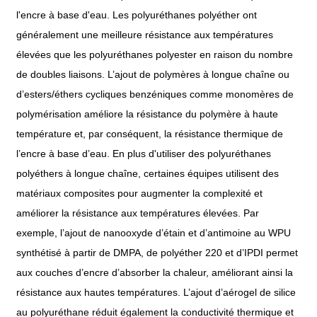
l'encre à base d'eau. Les polyuréthanes polyéther ont
généralement une meilleure résistance aux températures
élevées que les polyuréthanes polyester en raison du nombre
de doubles liaisons. L’ajout de polymères à longue chaîne ou
d’esters/éthers cycliques benzéniques comme monomères de
polymérisation améliore la résistance du polymère à haute
température et, par conséquent, la résistance thermique de
l’encre à base d’eau. En plus d'utiliser des polyuréthanes
polyéthers à longue chaîne, certaines équipes utilisent des
matériaux composites pour augmenter la complexité et
améliorer la résistance aux températures élevées. Par
exemple, l’ajout de nanooxyde d’étain et d’antimoine au WPU
synthétisé à partir de DMPA, de polyéther 220 et d’IPDI permet
aux couches d’encre d’absorber la chaleur, améliorant ainsi la
résistance aux hautes températures. L’ajout d’aérogel de silice
au polyuréthane réduit également la conductivité thermique et