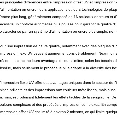
es principales différences entre l'impression offset UV et l'impression
'alimentation en encre, leurs applications et leurs technologies de plaq
'encre plus long, généralement composé de 16 rouleaux encreurs et d
écessite un contrôle automatisé plus poussé pour garantir la qualité d
e caractérise par un système d'alimentation en encre plus simple, ne 
our une impression de haute qualité, notamment avec des plaques d'i
'impression flexo UV peuvent augmenter considérablement. Néanmoins, l
résentent chacune leurs avantages et leurs limites, selon les besoins d
bsolue, mais seulement le procédé le plus adapté à la diversité des be
'impression flexo UV offre des avantages uniques dans le secteur de l
inition brillante et des impressions aux couleurs métallisées, mais auss
icrons, reproduisant fidèlement les effets tactiles de la sérigraphie. D
ouleurs complexes et des procédés d'impression complexes. En compar
'impression offset UV est limité à environ 2 microns, ce qui limite que