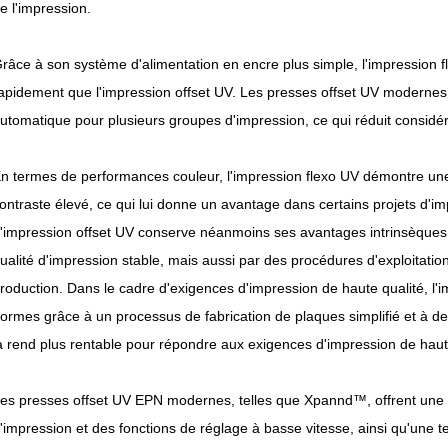
e l'impression.
râce à son système d'alimentation en encre plus simple, l'impression 
apidement que l'impression offset UV. Les presses offset UV modernes
utomatique pour plusieurs groupes d'impression, ce qui réduit consi
n termes de performances couleur, l'impression flexo UV démontre une m
ontraste élevé, ce qui lui donne un avantage dans certains projets d'im
'impression offset UV conserve néanmoins ses avantages intrinsèques,
ualité d'impression stable, mais aussi par des procédures d'exploitation
roduction. Dans le cadre d'exigences d'impression de haute qualité, l'
ormes grâce à un processus de fabrication de plaques simplifié et à de
a rend plus rentable pour répondre aux exigences d'impression de haut
es presses offset UV EPN modernes, telles que Xpannd™, offrent une
'impression et des fonctions de réglage à basse vitesse, ainsi qu'une te