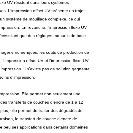
 flexo UV résident dans leurs systèmes
ues. L'impression offset UV présente un trajet
'un système de mouillage complexe, ce qui
'impression. En revanche, l'impression flexo UV
nécessitant que des réglages manuels de base.
magerie numériques, les coûts de production de
'impression offset UV et l'impression flexo UV
'impression. Il n'existe pas de solution gagnante
soins d'impression.
'impression. Elle permet non seulement une
i des transferts de couches d'encre de 1 à 12
e plus, elle permet de traiter des dégradés de
aison, le transfert de couche d'encre de
lque peu ses applications dans certains domaines