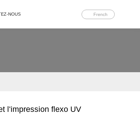
TEZ-NOUS
French
et l'impression flexo UV