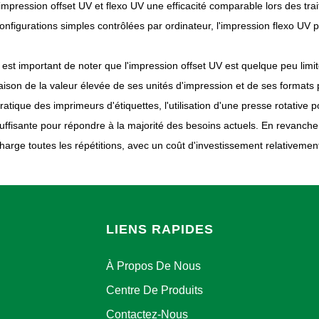
'impression offset UV et flexo UV une efficacité comparable lors des tr
onfigurations simples contrôlées par ordinateur, l'impression flexo UV
l est important de noter que l'impression offset UV est quelque peu lim
aison de la valeur élevée de ses unités d'impression et de ses formats
ratique des imprimeurs d'étiquettes, l'utilisation d'une presse rotative
uffisante pour répondre à la majorité des besoins actuels. En revanche
harge toutes les répétitions, avec un coût d'investissement relativement
LIENS RAPIDES
À Propos De Nous
Centre De Produits
Contactez-Nous