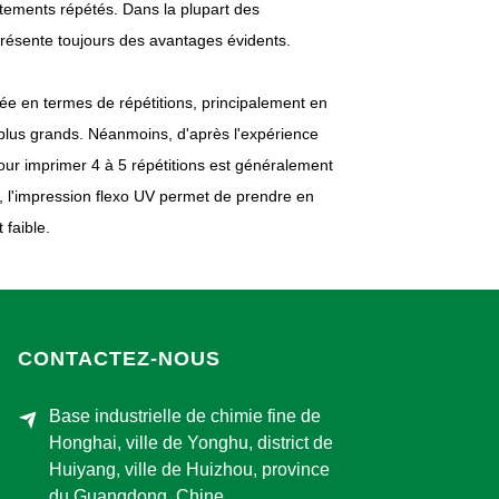
aitements répétés. Dans la plupart des
 présente toujours des avantages évidents.
itée en termes de répétitions, principalement en
 plus grands. Néanmoins, d'après l'expérience
 pour imprimer 4 à 5 répétitions est généralement
, l'impression flexo UV permet de prendre en
 faible.
CONTACTEZ-NOUS
Base industrielle de chimie fine de
Honghai, ville de Yonghu, district de
Huiyang, ville de Huizhou, province
du Guangdong, Chine.