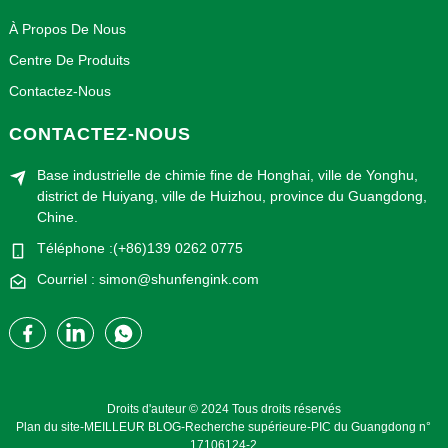
À Propos De Nous
Centre De Produits
Contactez-Nous
CONTACTEZ-NOUS
Base industrielle de chimie fine de Honghai, ville de Yonghu,
district de Huiyang, ville de Huizhou, province du Guangdong,
Chine.
Téléphone :(+86)139 0262 0775
Courriel : simon@shunfengink.com
Droits d'auteur © 2024 Tous droits réservés
Plan du site
-
MEILLEUR BLOG
-
Recherche supérieure
-
PIC du Guangdong n°
17106124-2