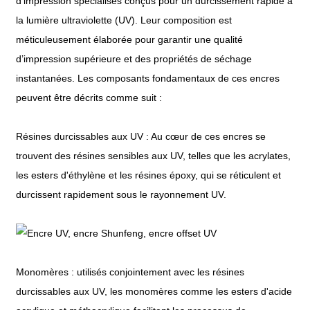
d'impression spécialisés conçus pour un durcissement rapide à
la lumière ultraviolette (UV). Leur composition est
méticuleusement élaborée pour garantir une qualité
d’impression supérieure et des propriétés de séchage
instantanées. Les composants fondamentaux de ces encres
peuvent être décrits comme suit :
Résines durcissables aux UV : Au cœur de ces encres se
trouvent des résines sensibles aux UV, telles que les acrylates,
les esters d'éthylène et les résines époxy, qui se réticulent et
durcissent rapidement sous le rayonnement UV.
Monomères : utilisés conjointement avec les résines
durcissables aux UV, les monomères comme les esters d'acide