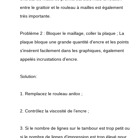
entre le grattoir et le rouleau à mailles est également
très importante.
Problème 2 : Bloquer le maillage, coller la plaque ; La
plaque bloque une grande quantité d'encre et les points
s'insèrent facilement dans les graphiques, également
appelés incrustations d'encre.
Solution:
1. Remplacez le rouleau anilox ;
2. Contrôlez la viscosité de l’encre ;
3. Si le nombre de lignes sur le tambour est trop petit ou
si le nombre de lignes d'impression est trop élevé pour