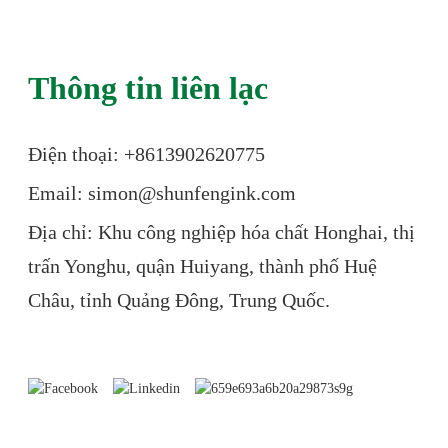
Thông tin liên lạc
Điện thoại: +86
13902620775
Email: simon@shunfengink.com
Địa chỉ: Khu công nghiệp hóa chất Honghai, thị
trấn Yonghu, quận Huiyang, thành phố Huệ
Châu, tỉnh Quảng Đông, Trung Quốc.