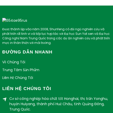
Được thành lập vào năm 2008, Shunfeng có đội ngũ nghiên cứu và
phát triển rất tinh vi và tiếp tục hợp tác với Đại học Sun Yat sen và Đại học
Công nghệ Nam Trung Quốc trong các dự án nghiên cứu và phát triển
mực in thân thiện với môi trường.
ĐƯỜNG DẪN NHANH
Về Chúng Tôi
Trung Tâm Sản Phẩm
Liên Hệ Chúng Tôi
LIÊN HỆ CHÚNG TÔI
Cơ sở công nghiệp hóa chất tốt Honghai, thị trấn Yonghu,
huyện Huiyang, thành phố Huệ Châu, tỉnh Quảng Đông,
Trung Quốc.