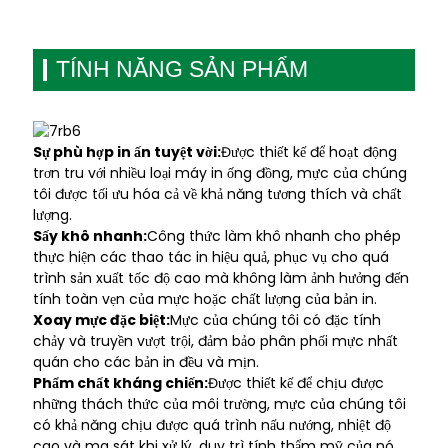
TÍNH NĂNG SẢN PHẨM
Sự phù hợp in ấn tuyệt vời:
Được thiết kế để hoạt động
trơn tru với nhiều loại máy in ống đồng, mực của chúng
tôi được tối ưu hóa cả về khả năng tương thích và chất
lượng.
Sấy khô nhanh:
Công thức làm khô nhanh cho phép
thực hiện các thao tác in hiệu quả, phục vụ cho quá
trình sản xuất tốc độ cao mà không làm ảnh hưởng đến
tính toàn vẹn của mực hoặc chất lượng của bản in.
Xoay mực đặc biệt:
Mực của chúng tôi có đặc tính
chảy và truyền vượt trội, đảm bảo phân phối mực nhất
quán cho các bản in đều và mịn.
Phẩm chất kháng chiến:
Được thiết kế để chịu được
những thách thức của môi trường, mực của chúng tôi
có khả năng chịu được quá trình nấu nướng, nhiệt độ
cao và ma sát khi xử lý, duy trì tính thẩm mỹ của nó.