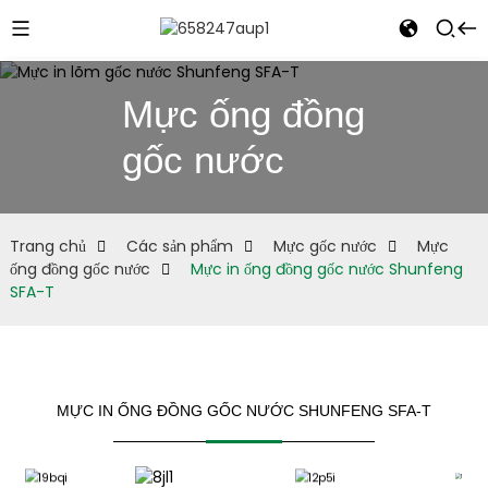
Mực ống đồng
gốc nước
e
Trang chủ
Các sản phẩm
Mực gốc nước
Mực
ống đồng gốc nước
Mực in ống đồng gốc nước Shunfeng
SFA-T
MỰC IN ỐNG ĐỒNG GỐC NƯỚC SHUNFENG SFA-T