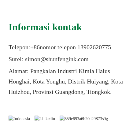
Informasi kontak
Telepon:+86
nomor telepon 13902620775
Surel: simon@shunfengink.com
Alamat: Pangkalan Industri Kimia Halus
Honghai, Kota Yonghu, Distrik Huiyang, Kota
Huizhou, Provinsi Guangdong, Tiongkok.